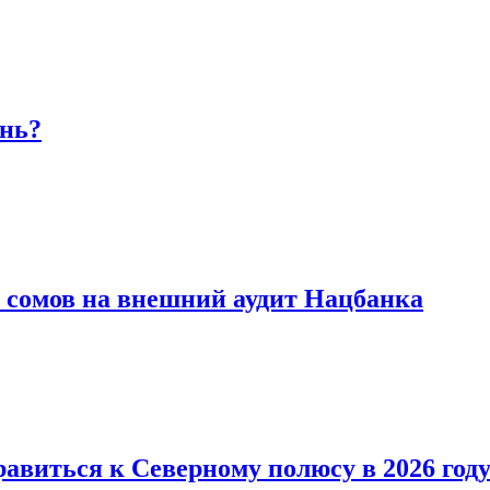
ень?
 сомов на внешний аудит Нацбанка
виться к Северному полюсу в 2026 год