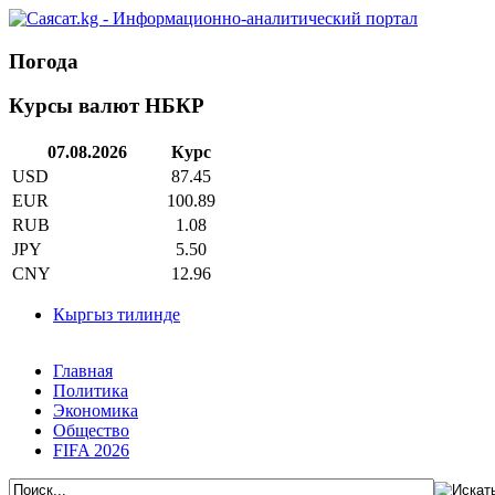
Погода
Курсы валют НБКР
07.08.2026
Курс
USD
87.45
EUR
100.89
RUB
1.08
JPY
5.50
CNY
12.96
Кыргыз тилинде
Главная
Политика
Экономика
Общество
FIFA 2026