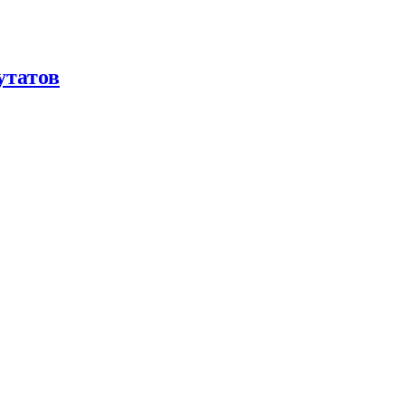
утатов