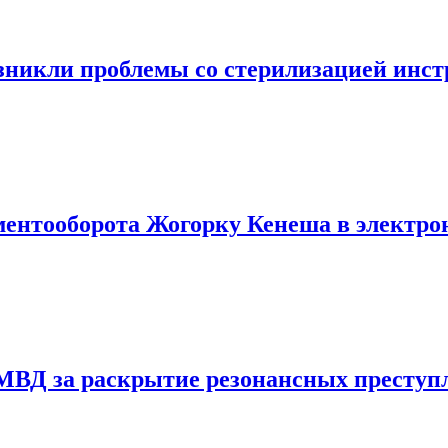
зникли проблемы со стерилизацией инст
ментооборота Жогорку Кенеша в электр
МВД за раскрытие резонансных преступ