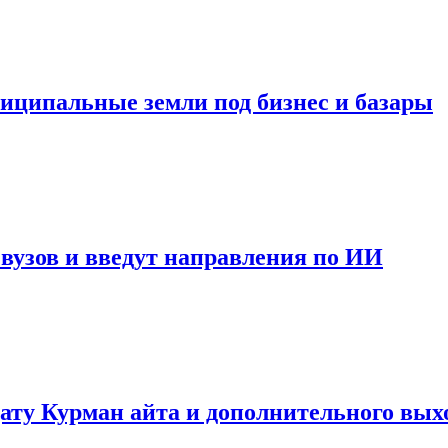
иципальные земли под бизнес и базары
вузов и введут направления по ИИ
ату Курман айта и дополнительного вых