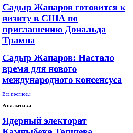
Садыр Жапаров готовится к
визиту в США по
приглашению Дональда
Трампа
Садыр Жапаров: Настало
время для нового
международного консенсуса
Все прогнозы
Аналитика
Ядерный электорат
Камчыбека Ташиева