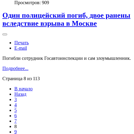
Просмотров: 909
Один полицейский погиб, двое ранены
вследствие взрыва в Москве
Печать
E-mail
Погибли сотрудник Госавтоинспекции и сам злоумышленник.
Подробнее...
Страница 8 из 113
В начало
Назад
3
4
5
6
7
8
9