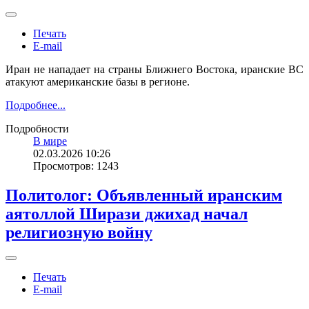
Печать
E-mail
Иран не нападает на страны Ближнего Востока, иранские ВС
атакуют американские базы в регионе.
Подробнее...
Подробности
В мире
02.03.2026 10:26
Просмотров: 1243
Политолог: Объявленный иранским
аятоллой Ширази джихад начал
религиозную войну
Печать
E-mail