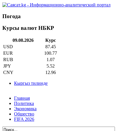
Погода
Курсы валют НБКР
09.08.2026
Курс
USD
87.45
EUR
100.77
RUB
1.07
JPY
5.52
CNY
12.96
Кыргыз тилинде
Главная
Политика
Экономика
Общество
FIFA 2026