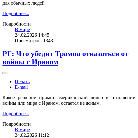
для обычных людей
Подробнее...
Подробности
В мире
24.02.2026 14:45
Просмотров: 1343
РГ: Что убедит Трампа отказаться от
войны с Ираном
Печать
E-mail
Какое решение примет американский лидер в отношении
войны или мира с Ираном, остается не ясным.
Подробнее...
Подробности
В мире
24.02.2026 11:12