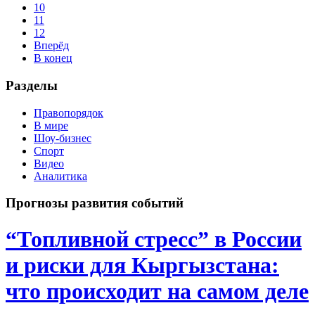
10
11
12
Вперёд
В конец
Разделы
Правопорядок
В мире
Шоу-бизнес
Спорт
Видео
Аналитика
Прогнозы развития событий
“Топливной стресс” в России
и риски для Кыргызстана:
что происходит на самом деле