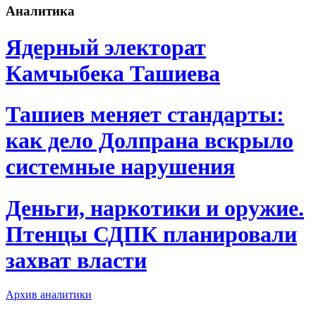
Аналитика
Ядерный электорат
Камчыбека Ташиева
Ташиев меняет стандарты:
как дело Долпрана вскрыло
системные нарушения
Деньги, наркотики и оружие.
Птенцы СДПК планировали
захват власти
Архив аналитики