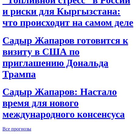
“Топливной стресс” в России
и риски для Кыргызстана:
что происходит на самом деле
Садыр Жапаров готовится к
визиту в США по
приглашению Дональда
Трампа
Садыр Жапаров: Настало
время для нового
международного консенсуса
Все прогнозы