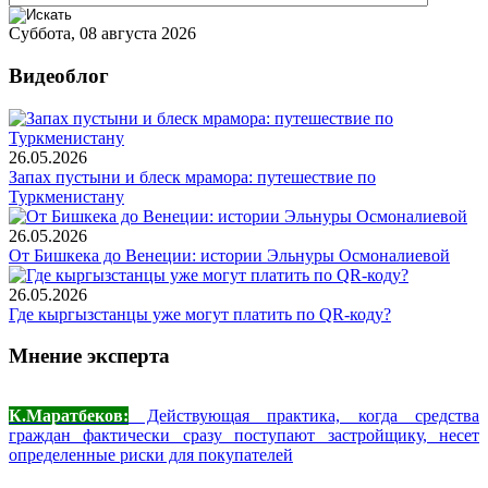
Суббота, 08 августа 2026
Видеоблог
26.05.2026
Запах пустыни и блеск мрамора: путешествие по
Туркменистану
26.05.2026
От Бишкека до Венеции: истории Эльнуры Осмоналиевой
26.05.2026
Где кыргызстанцы уже могут платить по QR-коду?
Мнение эксперта
К.Маратбеков:
Действующая практика, когда средства
граждан фактически сразу поступают застройщику, несет
определенные риски для покупателей