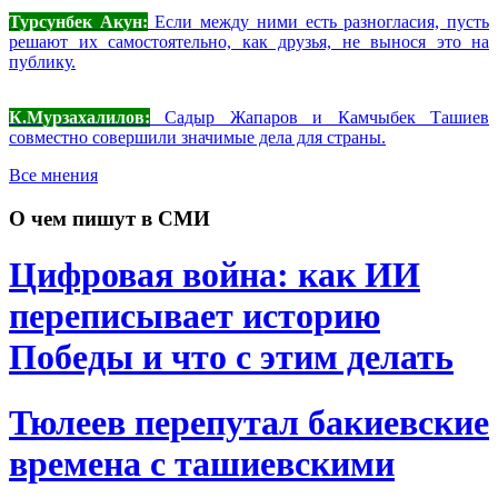
Турсунбек Акун:
Если между ними есть разногласия, пусть
решают их самостоятельно, как друзья, не вынося это на
публику.
К.Мурзахалилов:
Садыр Жапаров и Камчыбек Ташиев
совместно совершили значимые дела для страны.
Все мнения
О чем пишут в СМИ
Цифровая война: как ИИ
переписывает историю
Победы и что с этим делать
Тюлеев перепутал бакиевские
времена с ташиевскими