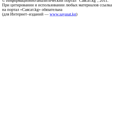
© Информационно-аналитический портал “Саясат.kg”, 2011.
При цитировании и использовании любых материалов ссылка
на портал «Саясат.kg» обязательна
(для Интернет–изданий —
www.sayasat.kg
)