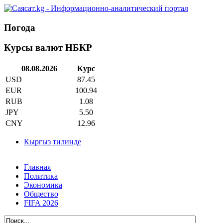
Погода
Курсы валют НБКР
08.08.2026
Курс
USD
87.45
EUR
100.94
RUB
1.08
JPY
5.50
CNY
12.96
Кыргыз тилинде
Главная
Политика
Экономика
Общество
FIFA 2026