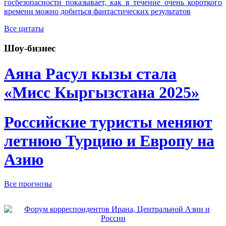
госбезопасности показывает, как в течение очень короткого
времени можно добиться фантастических результатов
Все цитаты
Шоу-бизнес
Аяна Расул кызы стала
«Мисс Кыргызстана 2025»
Российские туристы меняют
летнюю Турцию и Европу на
Азию
Все прогнозы