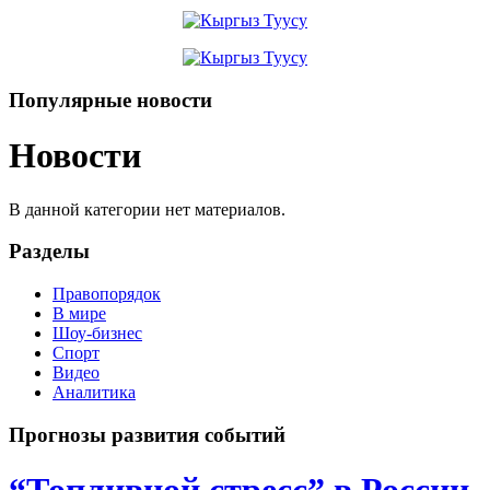
Популярные новости
Новости
В данной категории нет материалов.
Разделы
Правопорядок
В мире
Шоу-бизнес
Спорт
Видео
Аналитика
Прогнозы развития событий