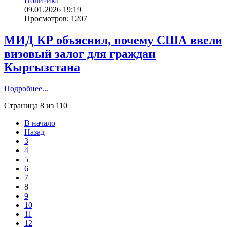
Политика
09.01.2026 19:19
Просмотров: 1207
МИД КР объяснил, почему США ввели
визовый залог для граждан
Кыргызстана
Подробнее...
Страница 8 из 110
В начало
Назад
3
4
5
6
7
8
9
10
11
12