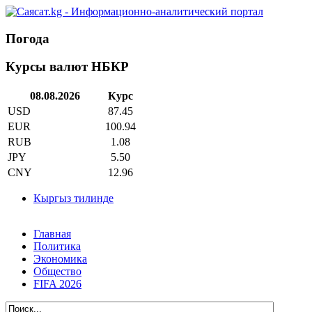
Погода
Курсы валют НБКР
08.08.2026
Курс
USD
87.45
EUR
100.94
RUB
1.08
JPY
5.50
CNY
12.96
Кыргыз тилинде
Главная
Политика
Экономика
Общество
FIFA 2026