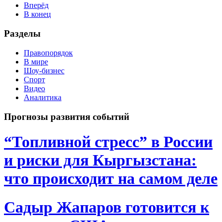
Вперёд
В конец
Разделы
Правопорядок
В мире
Шоу-бизнес
Спорт
Видео
Аналитика
Прогнозы развития событий
“Топливной стресс” в России
и риски для Кыргызстана:
что происходит на самом деле
Садыр Жапаров готовится к