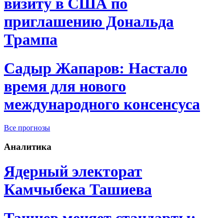
визиту в США по
приглашению Дональда
Трампа
Садыр Жапаров: Настало
время для нового
международного консенсуса
Все прогнозы
Аналитика
Ядерный электорат
Камчыбека Ташиева
Ташиев меняет стандарты: