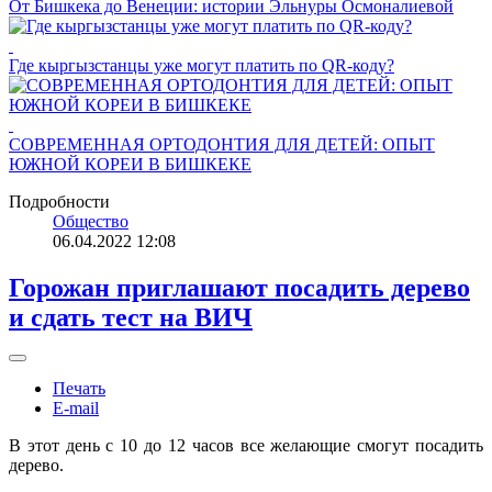
От Бишкека до Венеции: истории Эльнуры Осмоналиевой
Где кыргызстанцы уже могут платить по QR-коду?
СОВРЕМЕННАЯ ОРТОДОНТИЯ ДЛЯ ДЕТЕЙ: ОПЫТ
ЮЖНОЙ КОРЕИ В БИШКЕКЕ
Подробности
Общество
06.04.2022 12:08
Горожан приглашают посадить дерево
и сдать тест на ВИЧ
Печать
E-mail
В этот день с 10 до 12 часов все желающие смогут посадить
дерево.