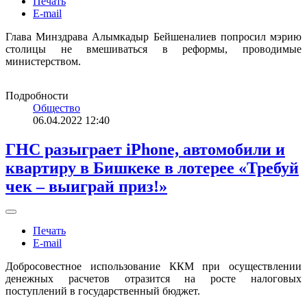
Печать
E-mail
Глава Минздрава Алымкадыр Бейшеналиев попросил мэрию
столицы не вмешиваться в реформы, проводимые
министерством.
Подробности
Общество
06.04.2022 12:40
ГНС разыграет iPhone, автомобили и
квартиру в Бишкеке в лотерее «Требуй
чек – выиграй приз!»
Печать
E-mail
Добросовестное использование ККМ при осуществлении
денежных расчетов отразится на росте налоговых
поступлений в государственный бюджет.