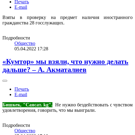
Печать
E-mail
Взяты в проверку на предмет наличия иностранного
гражданства 28 госслужащих.
Подробности
Общество
05.04.2022 17:28
«Кумтор» мы взяли, что нужно делать
дальше? – А. Акматалиев
Печать
E-mail
Бишкек, "Саясат. kg".
Не нужно бездействовать с чувством
удовлетворения, говорить, что мы выиграли.
Подробности
Общество