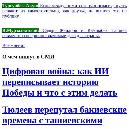
Турсунбек Акун:
Если между ними есть разногласия, пусть
решают их самостоятельно, как друзья, не вынося это на
публику.
К.Мурзахалилов:
Садыр Жапаров и Камчыбек Ташиев
совместно совершили значимые дела для страны.
Все мнения
О чем пишут в СМИ
Цифровая война: как ИИ
переписывает историю
Победы и что с этим делать
Тюлеев перепутал бакиевские
времена с ташиевскими