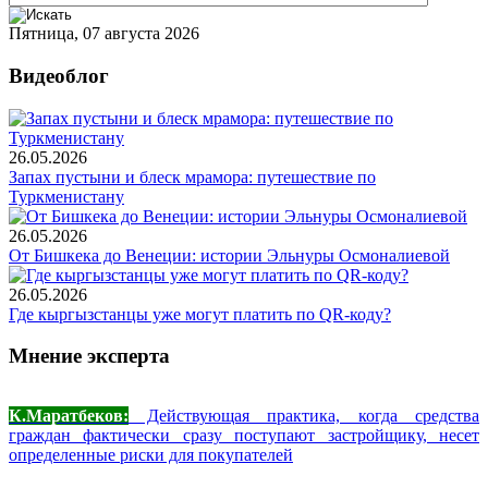
Пятница, 07 августа 2026
Видеоблог
26.05.2026
Запах пустыни и блеск мрамора: путешествие по
Туркменистану
26.05.2026
От Бишкека до Венеции: истории Эльнуры Осмоналиевой
26.05.2026
Где кыргызстанцы уже могут платить по QR-коду?
Мнение эксперта
К.Маратбеков:
Действующая практика, когда средства
граждан фактически сразу поступают застройщику, несет
определенные риски для покупателей