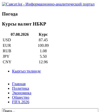
Погода
Курсы валют НБКР
07.08.2026
Курс
USD
87.45
EUR
100.89
RUB
1.08
JPY
5.50
CNY
12.96
Кыргыз тилинде
Главная
Политика
Экономика
Общество
FIFA 2026