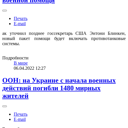
военной помощи
Печать
E-mail
ак уточнил позднее госсекретарь США Энтони Блинкен,
новый пакет помощи будет включать противотанковые
системы.
Подробности
В мире
06.04.2022 12:27
ООН: на Украине с начала военных
действий погибли 1480 мирных
жителей
Печать
E-mail