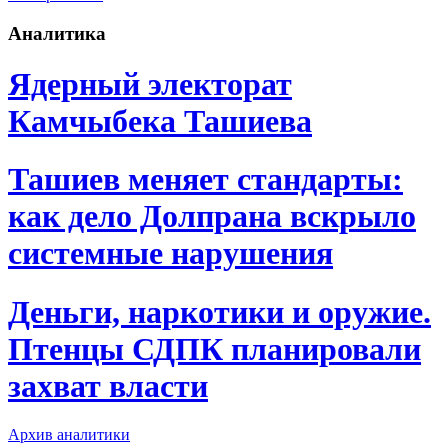
Аналитика
Ядерный электорат
Камчыбека Ташиева
Ташиев меняет стандарты:
как дело Долпрана вскрыло
системные нарушения
Деньги, наркотики и оружие.
Птенцы СДПК планировали
захват власти
Архив аналитики