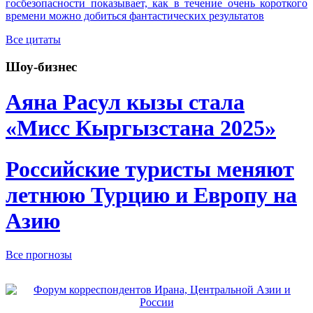
госбезопасности показывает, как в течение очень короткого
времени можно добиться фантастических результатов
Все цитаты
Шоу-бизнес
Аяна Расул кызы стала
«Мисс Кыргызстана 2025»
Российские туристы меняют
летнюю Турцию и Европу на
Азию
Все прогнозы