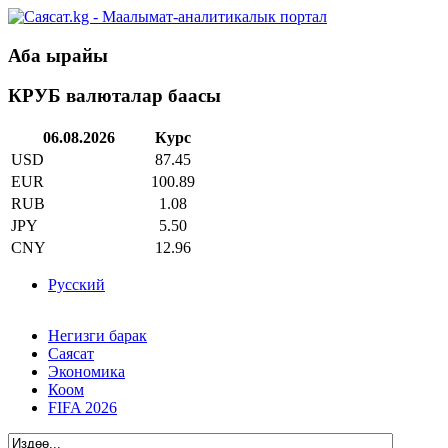
Аба ырайы
КРУБ валюталар баасы
06.08.2026
Курс
USD
87.45
EUR
100.89
RUB
1.08
JPY
5.50
CNY
12.96
Русский
Негизги барак
Саясат
Экономика
Коом
FIFA 2026