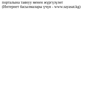
порталына таянуу менен жүргүзүлөт
(Интернет басылмалары үчүн - www.sayasat.kg)