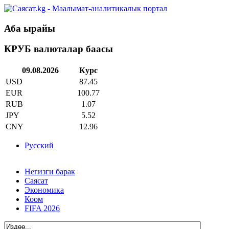
Аба ырайы
КРУБ валюталар баасы
09.08.2026
Курс
USD
87.45
EUR
100.77
RUB
1.07
JPY
5.52
CNY
12.96
Русский
Негизги барак
Саясат
Экономика
Коом
FIFA 2026