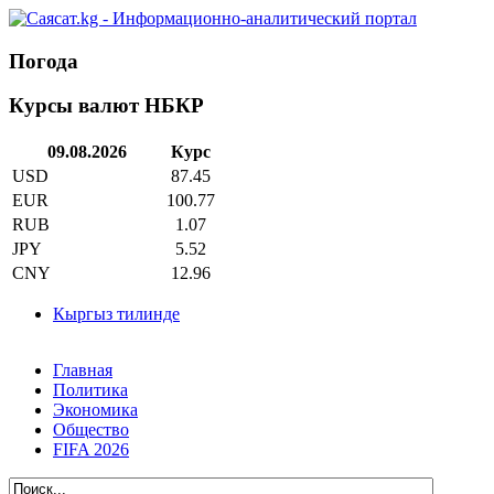
Погода
Курсы валют НБКР
09.08.2026
Курс
USD
87.45
EUR
100.77
RUB
1.07
JPY
5.52
CNY
12.96
Кыргыз тилинде
Главная
Политика
Экономика
Общество
FIFA 2026