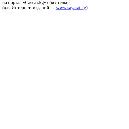
на портал «Саясат.kg» обязательна
(для Интернет–изданий —
www.sayasat.kg
)