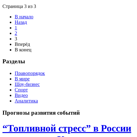
Страница 3 из 3
В начало
Назад
1
2
3
Вперёд
В конец
Разделы
Правопорядок
В мире
Шоу-бизнес
Спорт
Видео
Аналитика
Прогнозы развития событий
“Топливной стресс” в России