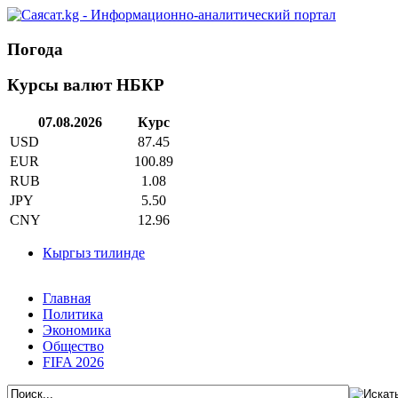
Погода
Курсы валют НБКР
07.08.2026
Курс
USD
87.45
EUR
100.89
RUB
1.08
JPY
5.50
CNY
12.96
Кыргыз тилинде
Главная
Политика
Экономика
Общество
FIFA 2026