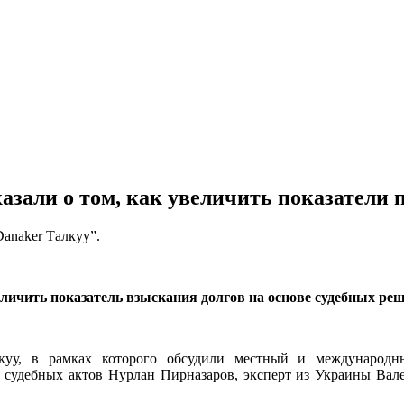
зали о том, как увеличить показатели
Danaker Талкуу”.
личить показатель взыскания долгов на основе судебных реш
куу, в рамках которого обсудили местный и международ
 судебных актов Нурлан Пирназаров, эксперт из Украины Вал