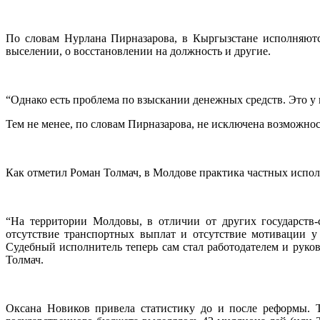
По словам Нурлана Пирназарова, в Кыргызстане исполняютс
выселении, о восстановлении на должность и другие.
“Однако есть проблема по взыскании денежных средств. Это у н
Тем не менее, по словам Пирназарова, не исключена возможно
Как отметил Роман Толмач, в Молдове практика частных исполн
“На территории Молдовы, в отличии от других государств-
отсутствие транспортных выплат и отсутствие мотивации у 
Судебный исполнитель теперь сам стал работодателем и руко
Толмач.
Оксана Новиков привела статистику до и после реформы. Т