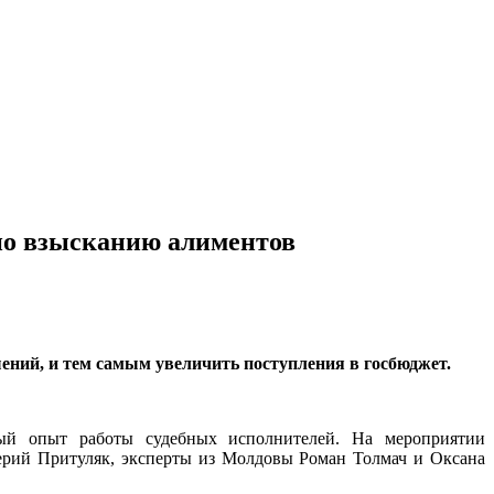
 по взысканию алиментов
ений, и тем самым увеличить поступления в госбюджет.
ный опыт работы судебных исполнителей. На мероприятии
ерий Притуляк, эксперты из Молдовы Роман Толмач и Оксана