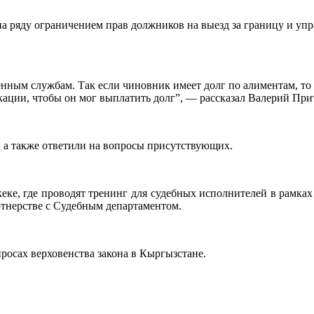
 ряду ограничением прав должников на выезд за границу и упра
нным службам. Так если чиновник имеет долг по алиментам, то 
кации, чтобы он мог выплатить долг”, — рассказал Валерий При
, а также ответили на вопросы присутствующих.
ке, где проводят тренинг для судебных исполнителей в рамках
ртнерстве с Судебным департаментом.
просах верховенства закона в Кыргызстане.