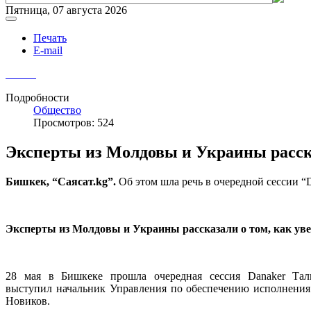
Пятница, 07 августа 2026
Печать
E-mail
Подробности
Общество
Просмотров: 524
Эксперты из Молдовы и Украины расска
Бишкек, “Саясат.
kg
”.
Об этом шла речь в очередной сессии “
Эксперты из Молдовы и Украины рассказали о том, как уве
28 мая в Бишкеке прошла очередная сессия Danaker Тал
выступил начальник Управления по обеспечению исполнения
Новиков.