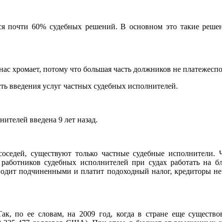
я почти 60% судебных решений. В основном это такие решени
ас хромает, потому что большая часть должников не платежеспос
сть введения услуг частных судебных исполнителей.
ителей введена 9 лет назад.
соседей, существуют только частные судебные исполнители. Ч
работников судебных исполнителей при судах работать на бл
водит подчиненными и платит подоходный налог, кредиторы не 
ак, по ее словам, на 2009 год, когда в стране еще существо