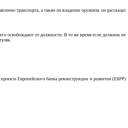
вление транспорта, а также на владение оружием, он рассказал
его освобождают от должности. В то же время если должник не
туляк.
 проекта Европейского банка реконструкции и развития (ЕБРР)