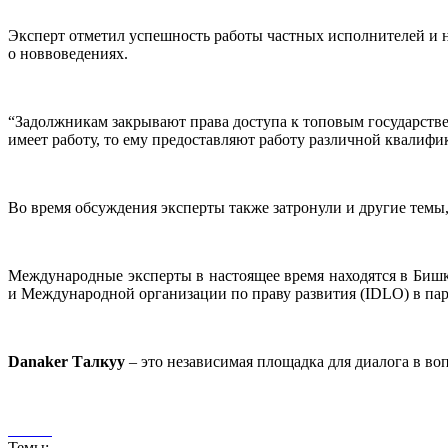
Эксперт отметил успешность работы частных исполнителей и на
о новвоведениях.
“Задолжникам закрывают права доступа к топовым государстве
имеет работу, то ему предоставляют работу различной квалифи
Во время обсуждения эксперты также затронули и другие темы
Международные эксперты в настоящее время находятся в Бишке
и Международной организации по праву развития (IDLO) в па
Danaker
Талкуу
– это независимая площадка для диалога в во
Темы: