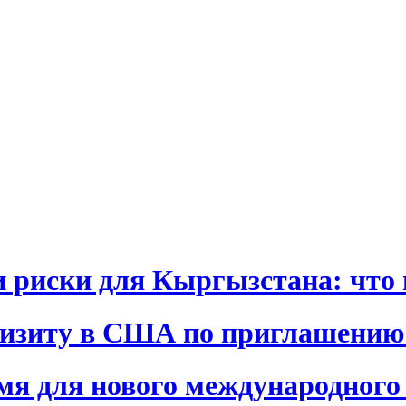
и риски для Кыргызстана: что 
визиту в США по приглашению
я для нового международного 