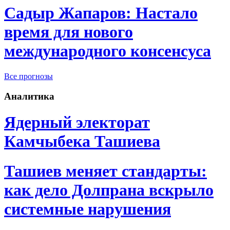
Садыр Жапаров: Настало
время для нового
международного консенсуса
Все прогнозы
Аналитика
Ядерный электорат
Камчыбека Ташиева
Ташиев меняет стандарты:
как дело Долпрана вскрыло
системные нарушения