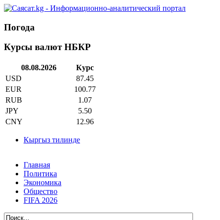
Погода
Курсы валют НБКР
08.08.2026
Курс
USD
87.45
EUR
100.77
RUB
1.07
JPY
5.50
CNY
12.96
Кыргыз тилинде
Главная
Политика
Экономика
Общество
FIFA 2026