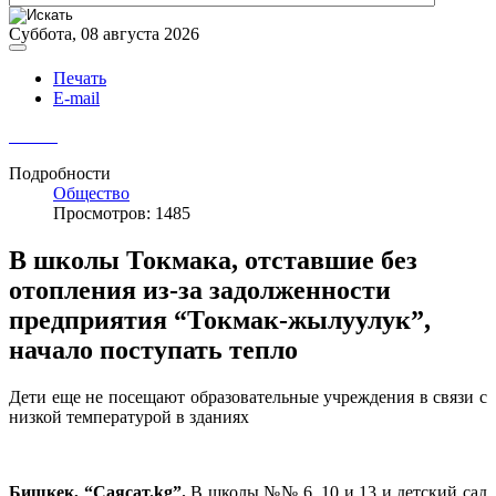
Суббота, 08 августа 2026
Печать
E-mail
Подробности
Общество
Просмотров: 1485
В школы Токмака, отставшие без
отопления из-за задолженности
предприятия “Токмак-жылуулук”,
начало поступать тепло
Дети еще не посещают образовательные учреждения в связи с
низкой температурой в зданиях
Бишкек, “Саясат.kg”.
В школы №№ 6, 10 и 13 и детский сад