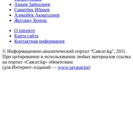
Ашым Зайналиев
Саматбек Ибраев
Алмазбек Акматалиев
Жогорку Кеңеш
О проекте
Карта сайта
Контактная информация
© Информационно-аналитический портал “Саясат.kg”, 2011.
При цитировании и использовании любых материалов ссылка
на портал «Саясат.kg» обязательна
(для Интернет–изданий —
www.sayasat.kg
)