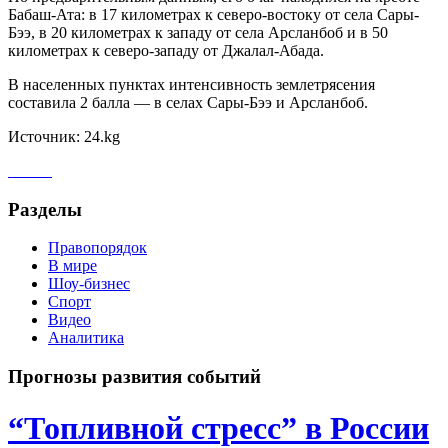
Бабаш-Ата: в 17 километрах к северо-востоку от села Сары-
Бээ, в 20 километрах к западу от села Арсланбоб и в 50
километрах к северо-западу от Джалал-Абада.
В населенных пунктах интенсивность землетрясения
составила 2 балла — в селах Сары-Бээ и Арсланбоб.
Источник: 24.kg
Разделы
Правопорядок
В мире
Шоу-бизнес
Спорт
Видео
Аналитика
Прогнозы развития событий
“Топливной стресс” в России