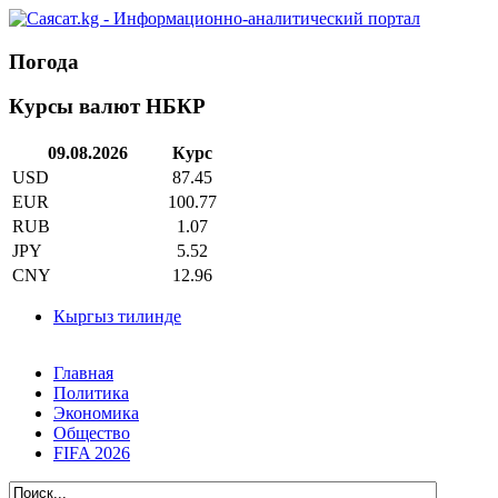
Погода
Курсы валют НБКР
09.08.2026
Курс
USD
87.45
EUR
100.77
RUB
1.07
JPY
5.52
CNY
12.96
Кыргыз тилинде
Главная
Политика
Экономика
Общество
FIFA 2026