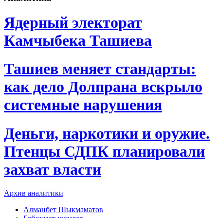
Ядерный электорат
Камчыбека Ташиева
Ташиев меняет стандарты:
как дело Долпрана вскрыло
системные нарушения
Деньги, наркотики и оружие.
Птенцы СДПК планировали
захват власти
Архив аналитики
Алманбет Шыкмаматов