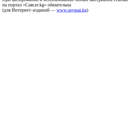
на портал «Саясат.kg» обязательна
(для Интернет–изданий —
www.sayasat.kg
)