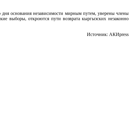
со дня основания независимости мирным путем, уверены члены
ские выборы, откроются пути возврата кыргызских незаконно
Источник: АКИpress