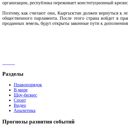
организации, республика переживает конституционный кризис
Поэтому, как считают они, Кыргызстан должен вернуться к л
общественного парламента. После этого страна войдет в пр
проданных земель, будут открыты законные пути к дополнения
Разделы
Правопорядок
В мире
Шоу-бизнес
Спорт
Видео
Аналитика
Прогнозы развития событий