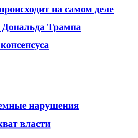
происходит на самом деле
 Дональда Трампа
консенсуса
темные нарушения
хват власти