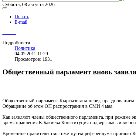
Суббота, 08 августа 2026
Печать
E-mail
Подробности
Политика
04.05.2011 11:29
Просмотров: 1931
Общественный парламент вновь заявляе
Общественный парламент Кыргызстана перед празднованием Д
Обращение об этом ОП распространил в СМИ 4 мая.
Как заявляют члены общественного парламента, при режиме экс
время правления К.Бакиева Конституция подвергалась изменен
Временное правительство тоже путем референдума приняло Ко