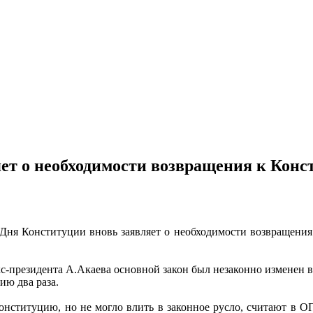
т о необходимости возвращения к Конст
ня Конституции вновь заявляет о необходимости возвращения к
-президента А.Акаева основной закон был незаконно изменен в 
ию два раза.
нституцию, но не могло влить в законное русло, считают в О