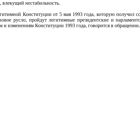
, влекущий нестабильность.
егитимной Конституции от 5 мая 1993 года, которую получил 
авовое русло, пройдут легитимные президентские и парламент
м и изменениям Конституции 1993 года, говорится в обращении.