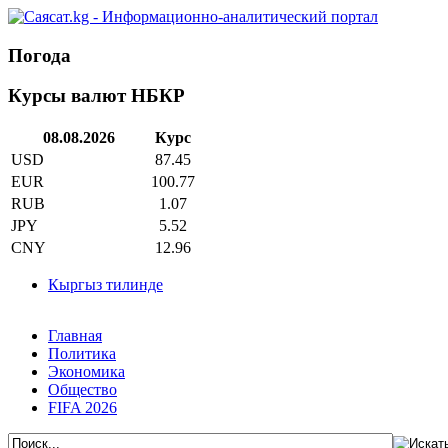
Погода
Курсы валют НБКР
08.08.2026
Курс
USD
87.45
EUR
100.77
RUB
1.07
JPY
5.52
CNY
12.96
Кыргыз тилинде
Главная
Политика
Экономика
Общество
FIFA 2026