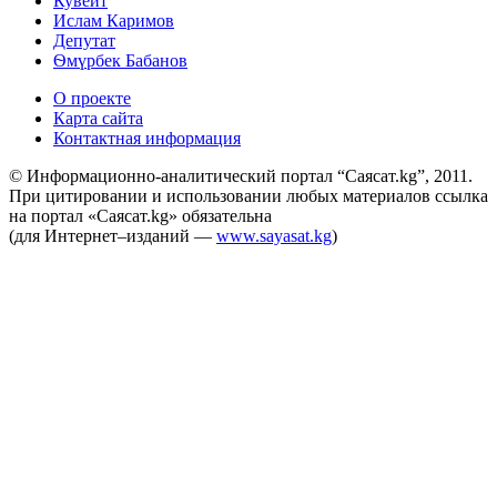
Кувейт
Ислам Каримов
Депутат
Ѳмүрбек Бабанов
О проекте
Карта сайта
Контактная информация
© Информационно-аналитический портал “Саясат.kg”, 2011.
При цитировании и использовании любых материалов ссылка
на портал «Саясат.kg» обязательна
(для Интернет–изданий —
www.sayasat.kg
)