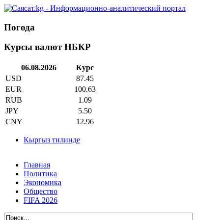
Погода
Курсы валют НБКР
06.08.2026
Курс
USD
87.45
EUR
100.63
RUB
1.09
JPY
5.50
CNY
12.96
Кыргыз тилинде
Главная
Политика
Экономика
Общество
FIFA 2026