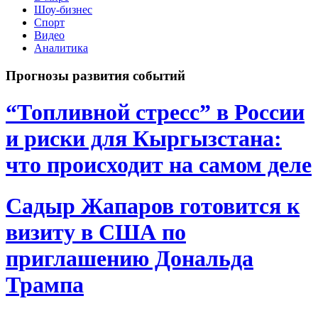
Шоу-бизнес
Спорт
Видео
Аналитика
Прогнозы развития событий
“Топливной стресс” в России
и риски для Кыргызстана:
что происходит на самом деле
Садыр Жапаров готовится к
визиту в США по
приглашению Дональда
Трампа