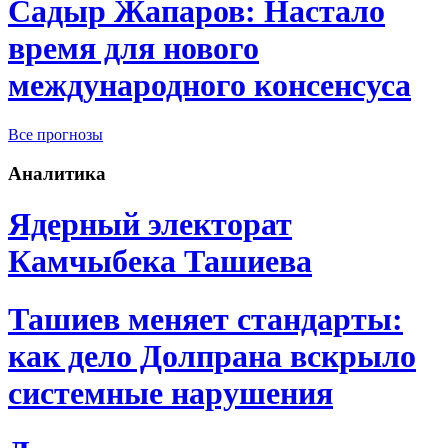
Садыр Жапаров: Настало
время для нового
международного консенсуса
Все прогнозы
Аналитика
Ядерный электорат
Камчыбека Ташиева
Ташиев меняет стандарты:
как дело Долпрана вскрыло
системные нарушения