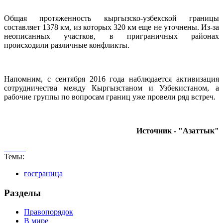
Общая протяженность кыргызско-узбекской границы
составляет 1378 км, из которых 320 км еще не уточнены. Из-за
неописанных участков, в приграничных районах
происходили различные конфликты.
Напомним, с сентября 2016 года наблюдается активизация
сотрудничества между Кыргызстаном и Узбекистаном, а
рабочие группы по вопросам границ уже провели ряд встреч.
Источник - "Азаттык"
Темы:
госграница
Разделы
Правопорядок
В мире