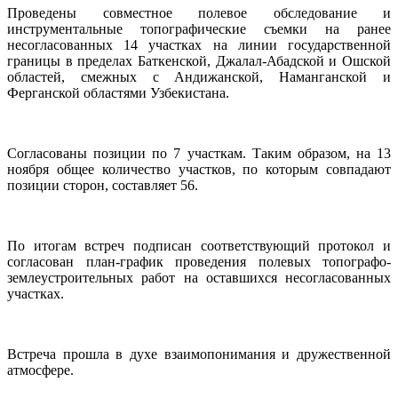
Проведены совместное полевое обследование и
инструментальные топографические съемки на ранее
несогласованных 14 участках на линии государственной
границы в пределах Баткенской, Джалал-Абадской и Ошской
областей, смежных с Андижанской, Наманганской и
Ферганской областями Узбекистана.
Согласованы позиции по 7 участкам. Таким образом, на 13
ноября общее количество участков, по которым совпадают
позиции сторон, составляет 56.
По итогам встреч подписан соответствующий протокол и
согласован план-график проведения полевых топографо-
землеустроительных работ на оставшихся несогласованных
участках.
Встреча прошла в духе взаимопонимания и дружественной
атмосфере.