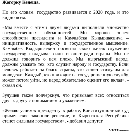
Жогорку Кенеша.
По его словам, государство развивается с 2020 года, и это
видно всем.
«Мы вместе с этими двумя людьми выполняли множество
государственных обязанностей. Мы хорошо знаем
способности президента и Камчыбека Кыдыршаевича –
инициативность, выдержку и государственное мышление.
Камчыбек Кыдыршаевич посвятил свою жизнь служению
государству, вкладывал силы и опыт ради страны. Мы не
должны говорить о нем плохо. Мы, кыргызский народ,
должны уважать тех, кто служит народу и государству. Если
человек работает на благо страны, это станет стимулом для
молодежи. Каждый, кто приходит на государственную службу,
может потом уйти, но народ обязательно оценит его вклад», -
сказал он.
Зулушев также подчеркнул, что призывает всех относиться
друг к другу с пониманием и уважением.
«Желаю успехов президенту в работе, Конституционный суд
примет свое законное решение, и Кыргызская Республика
станет сильным государством», - добавил депутат.
АКИpress