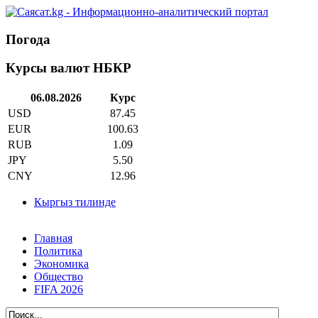
Погода
Курсы валют НБКР
06.08.2026
Курс
USD
87.45
EUR
100.63
RUB
1.09
JPY
5.50
CNY
12.96
Кыргыз тилинде
Главная
Политика
Экономика
Общество
FIFA 2026