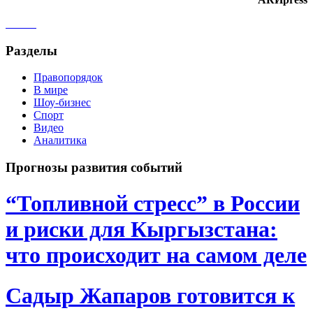
Разделы
Правопорядок
В мире
Шоу-бизнес
Спорт
Видео
Аналитика
Прогнозы развития событий
“Топливной стресс” в России
и риски для Кыргызстана:
что происходит на самом деле
Садыр Жапаров готовится к