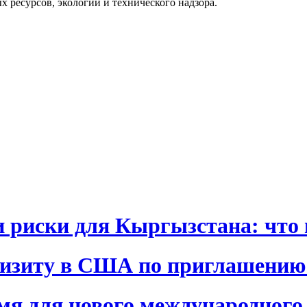
 ресурсов, экологии и технического надзора.
и риски для Кыргызстана: что 
визиту в США по приглашению
я для нового международного 