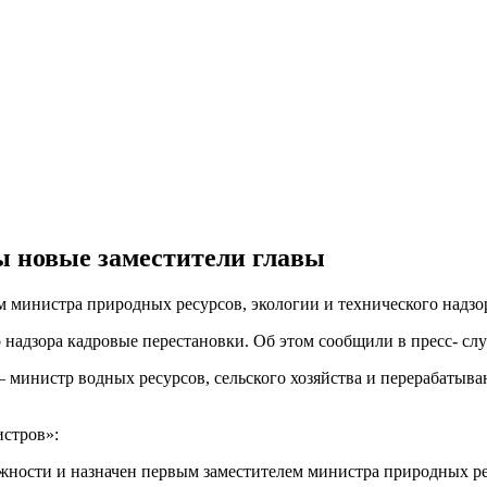
 новые заместители главы
м министра природных ресурсов, экологии и технического надзо
 надзора кадровые перестановки. Об этом сообщили в пресс- слу
— министр водных ресурсов, сельского хозяйства и перерабаты
истров»:
ности и назначен первым заместителем министра природных рес