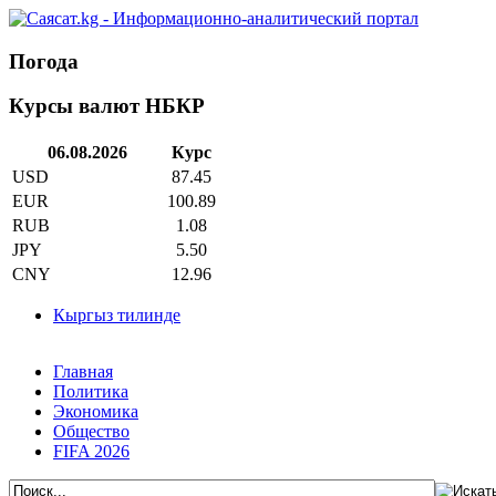
Погода
Курсы валют НБКР
06.08.2026
Курс
USD
87.45
EUR
100.89
RUB
1.08
JPY
5.50
CNY
12.96
Кыргыз тилинде
Главная
Политика
Экономика
Общество
FIFA 2026