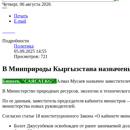
Четверг, 06 августа 2026
Печать
E-mail
Подробности
Политика
05.09.2025 14:55
Просмотров: 721
В Минприроды Кыргызстана назначены
Бишкек, "САЯСАТ.KG".
Алмаз Мусаев назначен заместителе
В Министерстве природных ресурсов, экологии и технического
По ее данным, заместитель председателя кабинета министров 
министерства новых руководителей.
Согласно статье 18 конституционного Закона «О кабинете мин
Болот Джусупбеков освобожден от ранее занимаемой долж