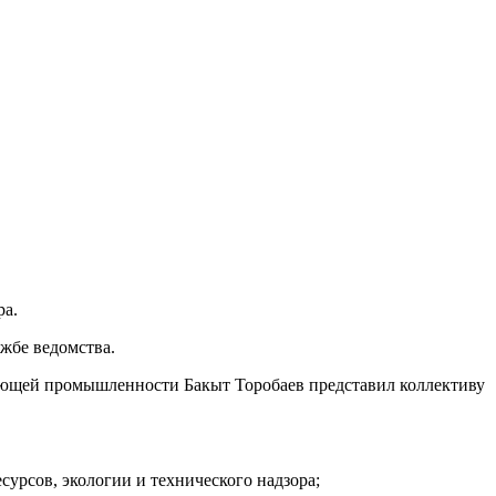
ра.
жбе ведомства.
вающей промышленности Бакыт Торобаев представил коллективу
урсов, экологии и технического надзора;