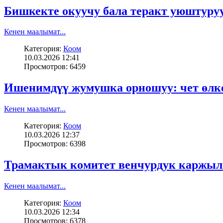
Бишкекте окуучу бала теракт уюштуру
Кенен маалымат...
Категория:
Коом
10.03.2026 12:41
Просмотров: 6459
Ишенимдүү жумушка орношуу: чет өлк
Кенен маалымат...
Категория:
Коом
10.03.2026 12:37
Просмотров: 6398
Трамактык комитет венчурдук каржыло
Кенен маалымат...
Категория:
Коом
10.03.2026 12:34
Просмотров: 6378