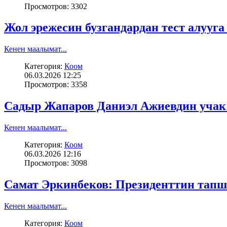
Просмотров: 3302
Жол эрежесин бузгандардан тест алууга
Кенен маалымат...
Категория:
Коом
06.03.2026 12:25
Просмотров: 3358
Садыр Жапаров Даниэл Ажиевдин учак
Кенен маалымат...
Категория:
Коом
06.03.2026 12:16
Просмотров: 3098
Самат Эркинбеков: Президенттин тап
Кенен маалымат...
Категория:
Коом