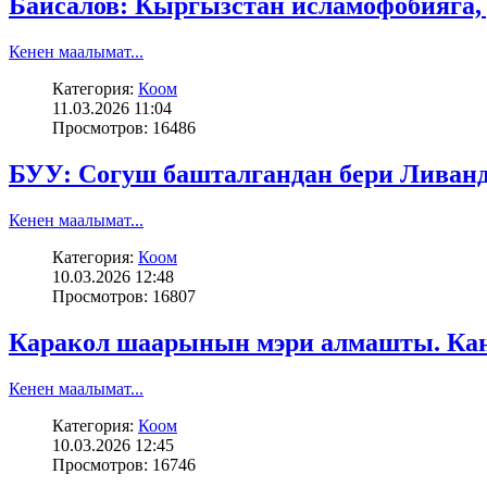
Байсалов: Кыргызстан исламофобияга,
Кенен маалымат...
Категория:
Коом
11.03.2026 11:04
Просмотров: 16486
БУУ: Согуш башталгандан бери Ливанда
Кенен маалымат...
Категория:
Коом
10.03.2026 12:48
Просмотров: 16807
Каракол шаарынын мэри алмашты. Кан
Кенен маалымат...
Категория:
Коом
10.03.2026 12:45
Просмотров: 16746