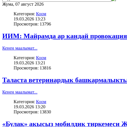
Жума, 07 август 2026
Категория:
Коом
19.03.2026 13:23
Просмотров: 13796
ИИМ: Майрамда ар кандай провокациял
Кенен маалымат...
Категория:
Коом
19.03.2026 13:21
Просмотров: 13816
Таласта ветеринардык башкармалыкты
Кенен маалымат...
Категория:
Коом
19.03.2026 13:20
Просмотров: 13830
«Булак» акысыз мобилдик тиркемеси Ж