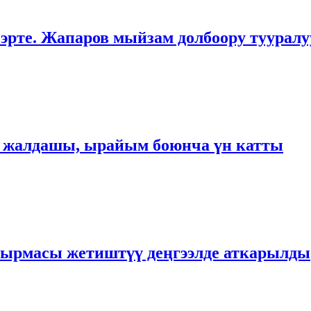
 эрте. Жапаров мыйзам долбоору тууралу
 жалдашы, ырайым боюнча үн катты
шырмасы жетиштүү деңгээлде аткарылды