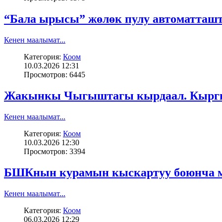
“Бала ырысы” жөлөк пулу автоматташ
Кенен маалымат...
Категория:
Коом
10.03.2026 12:31
Просмотров: 6445
Жакынкы Чыгыштагы кырдаал. Кыргызс
Кенен маалымат...
Категория:
Коом
10.03.2026 12:30
Просмотров: 3394
БШКнын курамын кыскартуу боюнча м
Кенен маалымат...
Категория:
Коом
06.03.2026 12:29