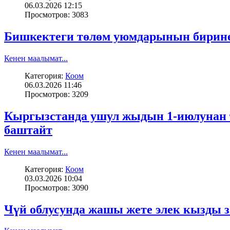
06.03.2026 12:15
Просмотров: 3083
Бишкектеги төлөм уюмдарынын бирине
Кенен маалымат...
Категория:
Коом
06.03.2026 11:46
Просмотров: 3209
Кыргызстанда ушул жыдын 1-июлунан 
баштайт
Кенен маалымат...
Категория:
Коом
03.03.2026 10:04
Просмотров: 3090
Чүй облусунда жашы жете элек кызды з