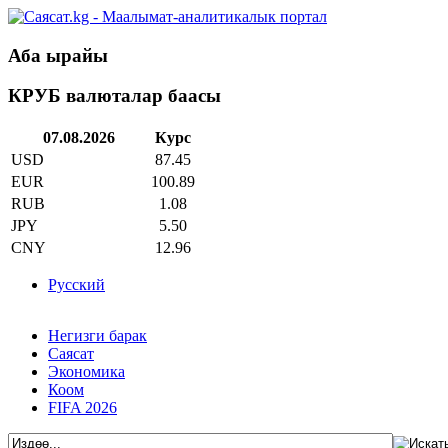
Аба ырайы
КРУБ валюталар баасы
07.08.2026
Курс
USD
87.45
EUR
100.89
RUB
1.08
JPY
5.50
CNY
12.96
Русский
Негизги барак
Саясат
Экономика
Коом
FIFA 2026