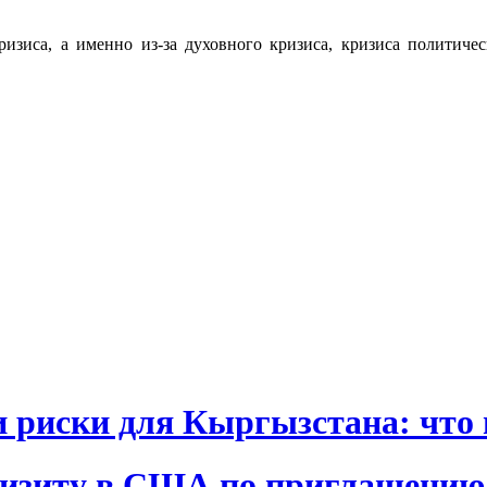
кризиса, а именно из-за духовного кризиса, кризиса политич
и риски для Кыргызстана: что 
визиту в США по приглашению