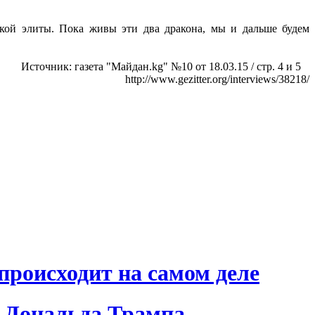
еской элиты. Пока живы эти два дракона, мы и дальше будем
Источник: газета "Майдан.kg" №10 от 18.03.15 / стр. 4 и 5
http://www.gezitter.org/interviews/38218/
происходит на самом деле
 Дональда Трампа