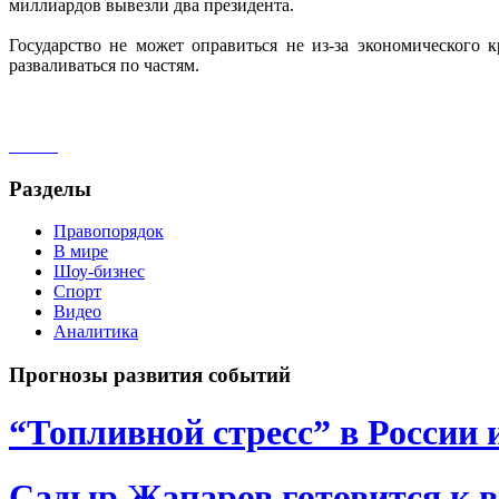
миллиардов вывезли два президента.
Государство не может оправиться не из-за экономического 
разваливаться по частям.
Разделы
Правопорядок
В мире
Шоу-бизнес
Спорт
Видео
Аналитика
Прогнозы развития событий
“Топливной стресс” в России 
Садыр Жапаров готовится к 