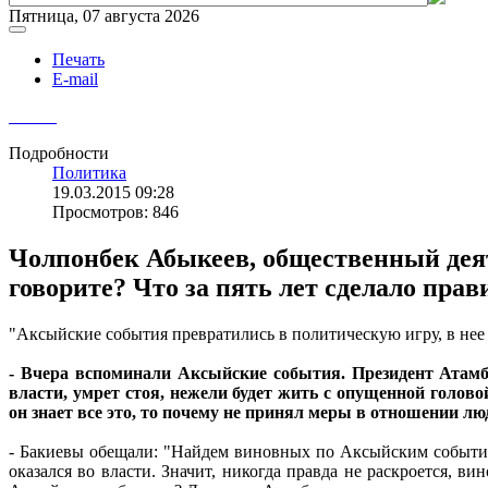
Пятница, 07 августа 2026
Печать
E-mail
Подробности
Политика
19.03.2015 09:28
Просмотров: 846
Чолпонбек Абыкеев, общественный деят
говорите? Что за пять лет сделало пра
"Аксыйские события превратились в политическую игру, в нее 
- Вчера вспоминали Аксыйские события. Президент Атамба
власти, умрет стоя, нежели будет жить с опущенной голов
он знает все это, то почему не принял меры в отношении лю
- Бакиевы обещали: "Найдем виновных по Аксыйским событиям
оказался во власти. Значит, никогда правда не раскроется, 