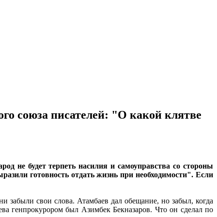
го союза писателей: "О какой клятве
род не будет терпеть насилия и самоуправства со стороны
ыразили готовность отдать жизнь при необходимости". Если
 забыли свои слова. Атамбаев дал обещание, но забыл, когда
иева генпрокурором был Азимбек Бекназаров. Что он сделал по