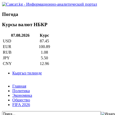
Погода
Курсы валют НБКР
07.08.2026
Курс
USD
87.45
EUR
100.89
RUB
1.08
JPY
5.50
CNY
12.96
Кыргыз тилинде
Главная
Политика
Экономика
Общество
FIFA 2026