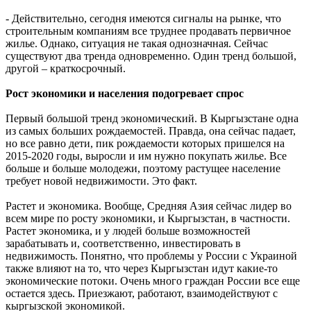
- Действительно, сегодня имеются сигналы на рынке, что
строительным компаниям все труднее продавать первичное
жилье. Однако, ситуация не такая однозначная. Сейчас
существуют два тренда одновременно. Один тренд большой,
другой – краткосрочный.
Рост экономики и населения подогревает спрос
Первый большой тренд экономический. В Кыргызстане одна
из самых больших рождаемостей. Правда, она сейчас падает,
но все равно дети, пик рождаемости которых пришелся на
2015-2020 годы, выросли и им нужно покупать жилье. Все
больше и больше молодежи, поэтому растущее население
требует новой недвижимости. Это факт.
Растет и экономика. Вообще, Средняя Азия сейчас лидер во
всем мире по росту экономики, и Кыргызстан, в частности.
Растет экономика, и у людей больше возможностей
зарабатывать и, соответственно, инвестировать в
недвижимость. Понятно, что проблемы у России с Украиной
также влияют на то, что через Кыргызстан идут какие-то
экономические потоки. Очень много граждан России все еще
остается здесь. Приезжают, работают, взаимодействуют с
кыргызской экономикой.