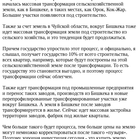
началась массовая трансформация сельскохозяйственной
земли, как в Бишкеке, в таких местах, как Орок, Кок-Жар.
Большие участки появляются под строительство.
Также за счет земель в Чуйской области, вокруг Бишкека тоже
идет массовая трансформация земли под строительство из
сельского хозяйства, и это тенденция будет продолжаться.
Причем государство упростило этот процесс, и официально, я
слышал, получает государство 10% от всего строительства,
всех квартир, например, которые будут построены на этой
сельскохозяйственной земле после трансформации. То есть
государству это становится выгодно, и поэтому процесс
трансформации сейчас облегчен.
Также идет трансформация под промышленные предприятия
и перенос таких заводов, производств из Бишкека в новые
перепрофилированные трансформированные участки уже
вокруг Бишкека. А земля в Бишкеке после заводов
трансформируется в жилье. Сейчас идет массовая застройка
территории заводов, фабрик под жилые кварталы.
Чем больше такого будет процесса, тем больше цены на землю
могут немножко корректироваться после такого «пузыря».
Поэтому хорошая инвестиция сегодня - это купить землю