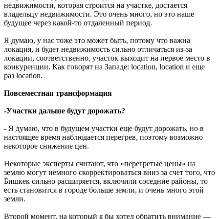
недвижимости, которая строится на участке, достается
владельцу недвижимости. Это очень много, но это наше
будущее через какой-то отдаленный период.
Я думаю, у нас тоже это может быть, потому что важна
локация, и будет недвижимость сильно отличаться из-за
локации, соответственно, участок выходит на первое место в
конкуренции. Как говорят на Западе: location, location и еще
раз location.
Повсеместная трансформация
-Участки дальше будут дорожать?
- Я думаю, что в будущем участки еще будут дорожать, но в
настоящее время наблюдается перегрев, поэтому возможно
некоторое снижение цен.
Некоторые эксперты считают, что «перегретые цены» на
землю могут немного скорректироваться вниз за счет того, что
Бишкек сильно расширяется, включили соседние районы, то
есть становится в городе больше земли, и очень много этой
земли.
Второй момент, на который я бы хотел обратить внимание —