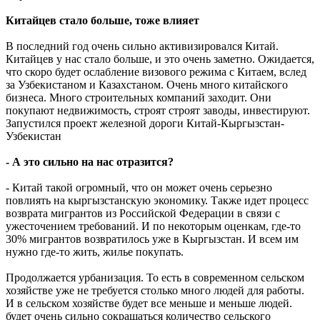
Китайцев стало больше, тоже влияет
В последний год очень сильно активизировался Китай.
Китайцев у нас стало больше, и это очень заметно. Ожидается,
что скоро будет ослабление визового режима с Китаем, вслед
за Узбекистаном и Казахстаном. Очень много китайского
бизнеса. Много строительных компаний заходит. Они
покупают недвижимость, строят строят заводы, инвестируют.
Запустился проект железной дороги Китай-Кыргызстан-
Узбекистан
- А это сильно на нас отразится?
- Китай такой огромный, что он может очень серьезно
повлиять на кыргызстанскую экономику. Также идет процесс
возврата мигрантов из Российской Федерации в связи с
ужесточением требований. И по некоторым оценкам, где-то
30% мигрантов возвратилось уже в Кыргызстан. И всем им
нужно где-то жить, жилье покупать.
Продолжается урбанизация. То есть в современном сельском
хозяйстве уже не требуется столько много людей для работы.
И в сельском хозяйстве будет все меньше и меньше людей.
будет очень сильно сокращаться количество сельского