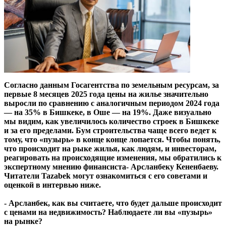
Согласно данным Госагентства по земельным ресурсам, за
первые 8 месяцев 2025 года цены на жилье значительно
выросли по сравнению с аналогичным периодом 2024 года
— на 35% в Бишкеке, в Оше — на 19%. Даже визуально
мы видим, как увеличилось количество строек в Бишкеке
и за его пределами. Бум строительства чаще всего ведет к
тому, что «пузырь» в конце конце лопается. Чтобы понять,
что происходит на рыке жилья, как людям, и инвесторам,
реагировать на происходящие изменения, мы обратились к
экспертному мнению финансиста- Арсланбеку Кененбаеву.
Читатели Tazabek могут ознакомиться с его советами и
оценкой в интервью ниже.
- Арсланбек, как вы считаете, что будет дальше происходит
с ценами на недвижимость? Наблюдаете ли вы «пузырь»
на рынке?