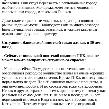
населения. Они будут переезжать в региональные города,
особенно в Бишкек. Молодежь хочет жить в модном и
современном городе, в таком как Бишкек.
Даже такие социальные моменты, как разводы влияют на
рынок недвижимости. Наблюдается очень много разводов.
Была двушка или трешка, развелись, и уже две квартиры
нужно - две однушки, к примеру.
Ситуация с банковской ипотекой такая же, как и 30 лет
назад
- Сейчас, с социальной ипотекой помогает ГИК, она же
может как-то выправить ситуацию со спросом?
- Конечно, сейчас Государственная ипотечная компания
обеспечивает рекордное количество жилья на очень хороших
условиях, но этого недостаточно. Кроме ГИКа, ипотеку никто
нормальную не дает. По ней слишком высокие проценты, и
она нежизнеспособна. И по срокам она тоже краткосрочная.
Не как в других странах во всем мире, поэтому ипотеки у нас
реальной на самом деле нет. И не было в последние 30 лет
нормальной ипотеки в Кыргызстане, как в России, как в
Казахстане. Поэтому спрос на жилье все еще огромный.