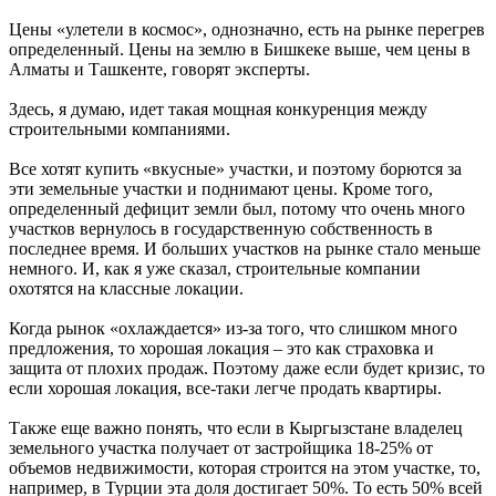
Цены «улетели в космос», однозначно, есть на рынке перегрев
определенный. Цены на землю в Бишкеке выше, чем цены в
Алматы и Ташкенте, говорят эксперты.
Здесь, я думаю, идет такая мощная конкуренция между
строительными компаниями.
Все хотят купить «вкусные» участки, и поэтому борются за
эти земельные участки и поднимают цены. Кроме того,
определенный дефицит земли был, потому что очень много
участков вернулось в государственную собственность в
последнее время. И больших участков на рынке стало меньше
немного. И, как я уже сказал, строительные компании
охотятся на классные локации.
Когда рынок «охлаждается» из-за того, что слишком много
предложения, то хорошая локация – это как страховка и
защита от плохих продаж. Поэтому даже если будет кризис, то
если хорошая локация, все-таки легче продать квартиры.
Также еще важно понять, что если в Кыргызстане владелец
земельного участка получает от застройщика 18-25% от
объемов недвижимости, которая строится на этом участке, то,
например, в Турции эта доля достигает 50%. То есть 50% всей