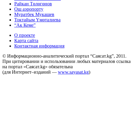
Райкан Төлөгөнов
Ош аэропорту
Муратбек Мукашев
Токтайым Үмөталиева
“Ак Кеме”
О проекте
Карта сайта
Контактная информация
© Информационно-аналитический портал “Саясат.kg”, 2011.
При цитировании и использовании любых материалов ссылка
на портал «Саясат.kg» обязательна
(для Интернет–изданий —
www.sayasat.kg
)