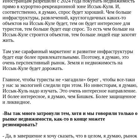
Иностранцам разрешили с 2024 года покупать недвижимость
прямо в курортно-рекреационной зоне Иссык-Куля. И,
соответственно, я думаю, спрос будет хороший. Чем больше
инфраструктуры, развлечений, круглогодичных каких-то
объектов на Иссык-Куле будет, тем он будет интереснее для
туристов, тем больше будет еще спрос. То есть чем больше на
Иссык-Куле строится объектов, тем больше людей еще захотят
жить.
Там уже сарафанный маркетинг и развитие инфраструктуры
будет еще более привлекательными. Поэтому, я думаю, это
очень перспективный рынок. Земля и недвижимость на
Иссык-Куле будет дорожать.
Главное, чтобы туристы не «загадили» берег , чтобы все-таки
у нас за экологией следили при этом. Но инвесторам, я думаю,
Иссык-Куль надо изучать. Это очень интересное направление.
И более интересное, я думаю, чем Бишкек. Более защищенное
и ликвидное.
-Вы так много затронули тем, хотя и мы говорили только о
рынке недвижимости, как-то в конце можете
резюмировать?
- Да, в завершение я хочу сказать, что в целом, я думаю, рынок