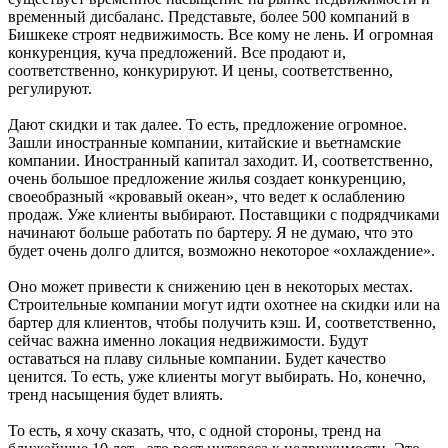
временный дисбаланс. Представьте, более 500 компаний в
Бишкеке строят недвижимость. Все кому не лень. И огромная
конкуренция, куча предложений. Все продают и,
соответственно, конкурируют. И цены, соответственно,
регулируют.
Дают скидки и так далее. То есть, предложение огромное.
Зашли иностранные компании, китайские и вьетнамские
компании. Иностранный капитал заходит. И, соответственно,
очень большое предложение жилья создает конкуренцию,
своеобразный «кровавый океан», что ведет к ослаблению
продаж. Уже клиенты выбирают. Поставщики с подрядчиками
начинают больше работать по бартеру. Я не думаю, что это
будет очень долго длится, возможно некоторое «охлаждение».
Оно может привести к снижению цен в некоторых местах.
Строительные компании могут идти охотнее на скидки или на
бартер для клиентов, чтобы получить кэш. И, соответственно,
сейчас важна именно локация недвижимости. Будут
оставаться на плаву сильные компании. Будет качество
ценится. То есть, уже клиенты могут выбирать. Но, конечно,
тренд насыщения будет влиять.
То есть, я хочу сказать, что, с одной стороны, тренд на