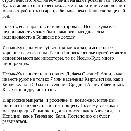
строительство, многие компании начали проекты там. Иссык-
Куль становится интересным, даже за короткий сезон летний
можно заработать на аренде больше, чем в Бишкеке за целый
год.
То есть, если правильно инвестировать, Иссык-кульская
недвижимость может быть намного выгоднее, чем
недвижимость в Бишкеке по доходу.
Иссык-Куль, на мой субъективный взгляд, имеет более
хорошие перспективы. Если в Бишкеке жилье приобретают в
основном местные инвесторы, то на Иссык-Куле много
иностранцев.
Иссык-Куль постепенно станет Дубаем Средней Азии, куда
инвестируют не только 7 млн населения Кыргызстана, как в
Бишкеке, но и 50 млн населения Средней Азии: Узбекистан,
Казахстан и другие страны.
И арабские эмираты, и россияне, и, возможно, китайцы
постепенно включатся в этот процесс. Поэтому это такой
международный рынок недвижимости, как в Анталии, как в
Испании, как в Таиланде, Бали. Постепенно он будет
развиваться.