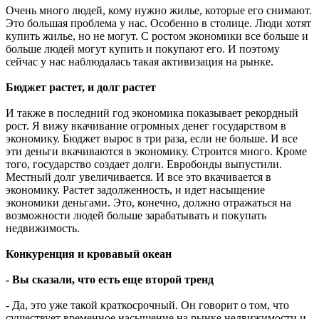
Очень много людей, кому нужно жилье, которые его снимают.
Это большая проблема у нас. Особенно в столице. Люди хотят
купить жилье, но не могут. С ростом экономики все больше и
больше людей могут купить и покупают его. И поэтому
сейчас у нас наблюдалась такая активизация на рынке.
Бюджет растет, и долг растет
И также в последний год экономика показывает рекордный
рост. Я вижу вкачивание огромных денег государством в
экономику. Бюджет вырос в три раза, если не больше. И все
эти деньги вкачиваются в экономику. Строится много. Кроме
того, государство создает долги. Евробонды выпустили.
Местный долг увеличивается. И все это вкачивается в
экономику. Растет задолженность, и идет насыщение
экономики деньгами. Это, конечно, должно отражаться на
возможности людей больше зарабатывать и покупать
недвижимость.
Конкуренция и кровавый океан
- Вы сказали, что есть еще второй тренд
- Да, это уже такой краткосрочный. Он говорит о том, что
существует временное насыщение на рынке недвижимости и