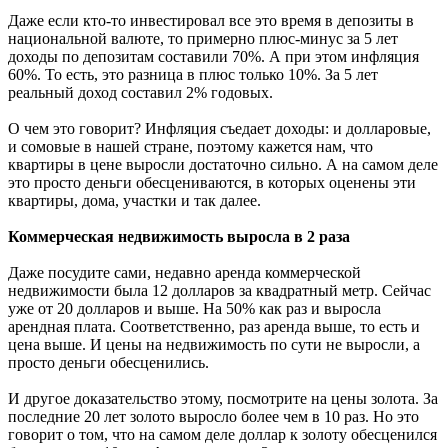
Даже если кто-то инвестировал все это время в депозиты в
национальной валюте, то примерно плюс-минус за 5 лет
доходы по депозитам составили 70%. А при этом инфляция
60%. То есть, это разница в плюс только 10%. За 5 лет
реальный доход составил 2% годовых.
О чем это говорит? Инфляция съедает доходы: и долларовые,
и сомовые в нашей стране, поэтому кажется нам, что
квартиры в цене выросли достаточно сильно. А на самом деле
это просто деньги обесцениваются, в которых оценены эти
квартиры, дома, участки и так далее.
Коммерческая недвижимость выросла в 2 раза
Даже посудите сами, недавно аренда коммерческой
недвижимости была 12 долларов за квадратный метр. Сейчас
уже от 20 долларов и выше. На 50% как раз и выросла
арендная плата. Соответственно, раз аренда выше, то есть и
цена выше. И цены на недвижимость по сути не выросли, а
просто деньги обесценились.
И другое доказательство этому, посмотрите на цены золота. За
последние 20 лет золото выросло более чем в 10 раз. Но это
говорит о том, что на самом деле доллар к золоту обесценился