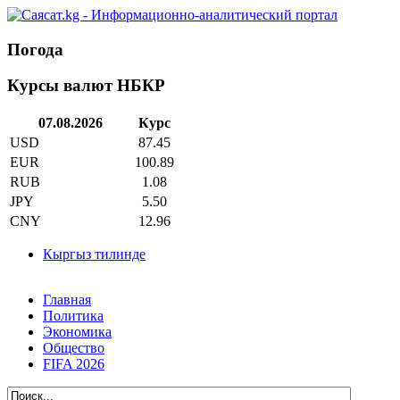
Погода
Курсы валют НБКР
07.08.2026
Курс
USD
87.45
EUR
100.89
RUB
1.08
JPY
5.50
CNY
12.96
Кыргыз тилинде
Главная
Политика
Экономика
Общество
FIFA 2026