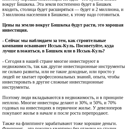
вокруг Бишкека. Эта земля постепенно будет в Бишкек
входить, столица будет расширяться — будет и 2 миллиона, и
3 миллиона населения в Бишкеке, к этому надо готовиться.
Цены на землю вокруг Бишкека будут расти, это хорошая
инвестиция.
- Сейчас мы наблюдаем за тем, как строительные
компании осваивают Иссык-Куль. Посоветуйте, куда
лучше вложиться, в Бишкек или в Иссык-Куль?
- Сегодня в нашей стране многие инвестируют в
недвижимость, так как другие инвестиционные инструменты
не сильно развиты, или не такие доходные, или просто у
людей не хватает профессиональных знаний, опыта, чтобы
инвестировать в другие сложные инвестиционные
инструменты.
Поэтому люди вкладываются в недвижимость, и в принципе
неплохо. Многие инвесторы делают и 30%, и 50%, и 70%
годовых на инвестициях в первичное жилье. У девелоперов
покупают жилье в начале и после роста перепродают.
Также на флиппинге зарабатывают тоже хорошие деньги.
Флиппинг – это покупка квартиры без отделки на стадии