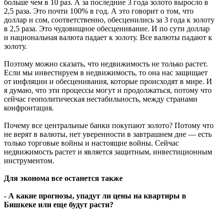
больше чем в 10 раз. А за последние 3 года золото выросло в
2,5 раза. Это почти 100% в год. А это говорит о том, что
доллар и сом, соответственно, обесценились за 3 года к золоту
в 2,5 раза. Это чудовищное обесценивание. И по сути доллар
и национальная валюта падает к золоту. Все валюты падают к
золоту.
Поэтому можно сказать, что недвижимость не только растет.
Если мы инвестируем в недвижимость, то она нас защищает
от инфляции и обесценивания, которые происходят в мире. И
я думаю, что эти процессы могут и продолжаться, потому что
сейчас геополитическая нестабильность, между странами
конфронтация.
Почему все центральные банки покупают золото? Потому что
не верят в валюты, нет уверенности в завтрашнем дне — есть
только торговые войны и настоящие войны. Сейчас
недвижимость растет и является защитным, инвестиционным
инструментом.
Для эконома все останется также
- А какие прогнозы, упадут ли цены на квартиры в
Бишкеке или еще будут расти?