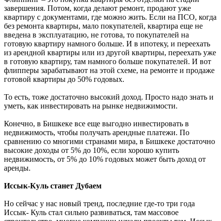
завершения. Потом, когда делают ремонт, продают уже
квартиру с документами, где можно жить. Если на ПСО, когда
без ремонта квартиры, мало покупателей, квартира еще не
введена в эксплуатацию, не готова, то покупателей на
готовую квартиру намного больше. И в ипотеку, и переехать
из арендной квартиры или из другой квартиры, переехать уже
в готовую квартиру, там намного больше покупателей. И вот
флипперы зарабатывают на этой схеме, на ремонте и продаже
готовой квартиры до 50% годовых.
То есть, тоже достаточно высокий доход. Просто надо знать и
уметь, как инвестировать на рынке недвижимости.
Конечно, в Бишкеке все еще выгодно инвестировать в
недвижимость, чтобы получать арендные платежи. По
сравнению со многими странами мира, в Бишкеке достаточно
высокие доходы от 5% до 10%, если хорошо купить
недвижимость, от 5% до 10% годовых может быть доход от
аренды.
Иссык-Куль станет Дубаем
Но сейчас у нас новый тренд, последние где-то три года
Иссык- Куль стал сильно развиваться, там массовое