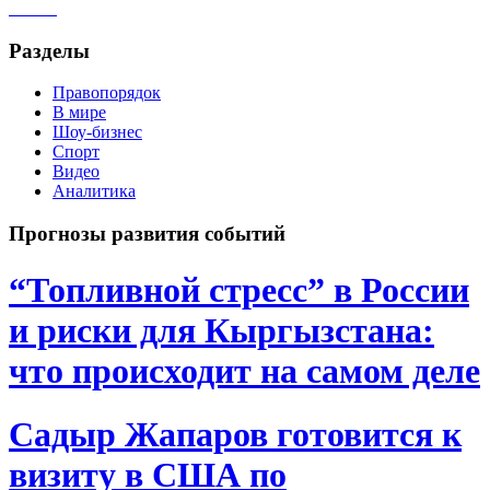
Разделы
Правопорядок
В мире
Шоу-бизнес
Спорт
Видео
Аналитика
Прогнозы развития событий
“Топливной стресс” в России
и риски для Кыргызстана:
что происходит на самом деле
Садыр Жапаров готовится к
визиту в США по