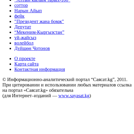
соттор
Нарын Айып
фейк
"Президент жана бомж"
Депутат
“Мекеним-Кыргызстан”
үй-жайсыз
волейбол
Дүйшөн Чотонов
О проекте
Карта сайта
Контактная информация
© Информационно-аналитический портал “Саясат.kg”, 2011.
При цитировании и использовании любых материалов ссылка
на портал «Саясат.kg» обязательна
(для Интернет–изданий —
www.sayasat.kg
)