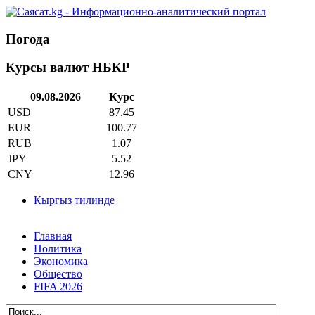
Погода
Курсы валют НБКР
09.08.2026
Курс
USD
87.45
EUR
100.77
RUB
1.07
JPY
5.52
CNY
12.96
Кыргыз тилинде
Главная
Политика
Экономика
Общество
FIFA 2026