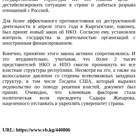
дестабилизировать ситуацию в стране и добиться разрыва
отношений с Россией.
Для более эффективного противостояния их деструктивной
деятельности в апреле этого года в Кыргызстане, наконец,
был принят новый закон об НКО. Согласно ему, установлен
контроль государства за деятельностью организаций с
иностранным финансированием.
Конечно, принятию этого закона активно сопротивлялись. И
это неудивительно, учитывая, что более 2 тысяч
представителей НКО и НПО смогли проникнуть во все
властные структуры республики. Несмотря на это, а также на
колоссальное давление со стороны всевозможных западных
структур, в том числе Госдепа США, который выразил
недовольство по поводу решения властей, документ был
принят. Очевидно, что ключевым фактором стала
политическая воля президента Садыра Жапарова,
нацеленного отстаивать и укреплять суверенитет страны.
URL: https://www.vb.kg/440806