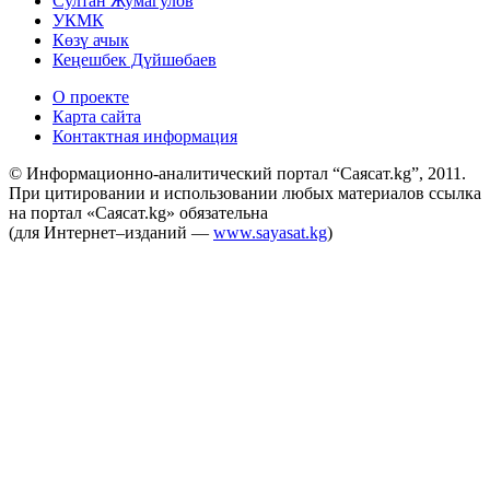
Султан Жумагулов
УКМК
Көзү ачык
Кеңешбек Дүйшөбаев
О проекте
Карта сайта
Контактная информация
© Информационно-аналитический портал “Саясат.kg”, 2011.
При цитировании и использовании любых материалов ссылка
на портал «Саясат.kg» обязательна
(для Интернет–изданий —
www.sayasat.kg
)