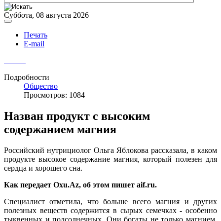
Суббота, 08 августа 2026
Печать
E-mail
Подробности
Общество
Просмотров: 1084
Назван продукт с высоким
содержанием магния
Российский нутрициолог Ольга Яблокова рассказала, в каком
продукте высокое содержание магния, который полезен для
сердца и хорошего сна.
Как передает Oxu.Az, об этом пишет aif.ru.
Специалист отметила, что больше всего магния и других
полезных веществ содержится в сырых семечках - особенно
тыквенных и подсолнечных. Они богаты не только магнием,