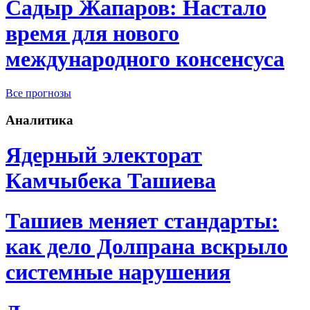
Садыр Жапаров: Настало
время для нового
международного консенсуса
Все прогнозы
Аналитика
Ядерный электорат
Камчыбека Ташиева
Ташиев меняет стандарты:
как дело Долпрана вскрыло
системные нарушения