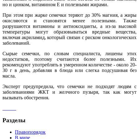
но и цинком, витамином Е и полезными жирами.
При этом при жарке семечки теряют до 30% магния, а жиры
окисляются и становятся менее полезными. Также
разрушаются витамины и антиоксиданты, а из-за высокой
температуры могут образовываться вредные вещества,
включая акриламид, который связан с риском онкологических
заболеваний.
Сырые семечки, по словам специалиста, лишены этих
недостатков, поэтому считаются более полезными. Их
рекомендуют употреблять в умеренном количестве - около 20-
30 г в день, добавляя в блюда или слегка подсушивая без
масла.
Эксперт предупредила, что семечки не подходят людям с
заболеваниями ЖКТ и желчного пузыря, так как могут
вызывать обострения.
Разделы
Правопорядок
В мире