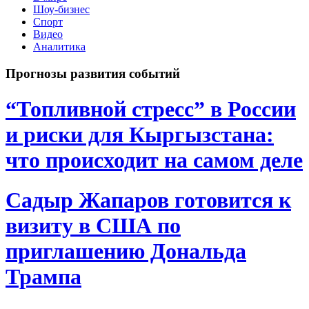
Шоу-бизнес
Спорт
Видео
Аналитика
Прогнозы развития событий
“Топливной стресс” в России
и риски для Кыргызстана:
что происходит на самом деле
Садыр Жапаров готовится к
визиту в США по
приглашению Дональда
Трампа