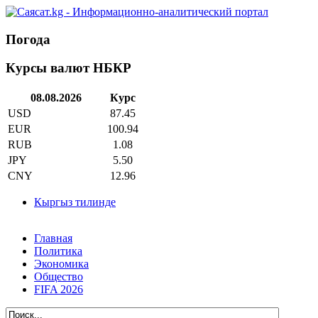
Погода
Курсы валют НБКР
08.08.2026
Курс
USD
87.45
EUR
100.94
RUB
1.08
JPY
5.50
CNY
12.96
Кыргыз тилинде
Главная
Политика
Экономика
Общество
FIFA 2026