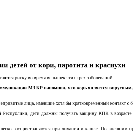
и детей от кори, паротита и краснухи
аются риску во время вспышек этих трех заболеваний.
оммуникации МЗ КР напомнил, что корь является вирусным
непривитые лица, имевшие хотя бы кратковременный контакт с 
 Республики, дети должны получать вакцину КПК в возрасте 1
 легко распространяются при чихании и кашле. По внешним пр