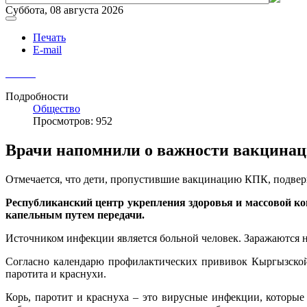
Суббота, 08 августа 2026
Печать
E-mail
Подробности
Общество
Просмотров: 952
Врачи напомнили о важности вакцинаци
Отмечается, что дети, пропустившие вакцинацию КПК, подверг
Республиканский центр укрепления здоровья и массовой к
капельным путем передачи.
Источником инфекции является больной человек. Заражаются 
Согласно календарю профилактических прививок Кыргызской
паротита и краснухи.
Корь, паротит и краснуха – это вирусные инфекции, которые