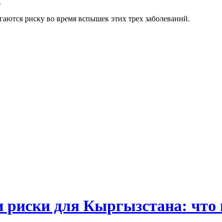
.
аются риску во время вспышек этих трех заболеваний.
и риски для Кыргызстана: что 