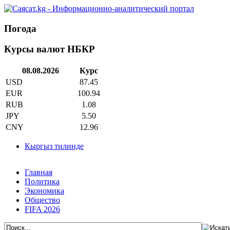
Погода
Курсы валют НБКР
08.08.2026
Курс
USD
87.45
EUR
100.94
RUB
1.08
JPY
5.50
CNY
12.96
Кыргыз тилинде
Главная
Политика
Экономика
Общество
FIFA 2026