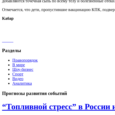
добавляются точечная сыпь по всему телу и болезненные отеки
Отмечается, что дети, пропустившие вакцинацию КПК, подверг
Кабар
Разделы
Правопорядок
В мире
Шоу-бизнес
Спорт
Видео
Аналитика
Прогнозы развития событий
“Топливной стресс” в России 