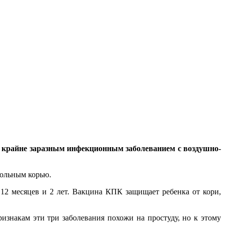
, крайне заразным инфекционным заболеванием с воздушно-
больным корью.
2 месяцев и 2 лет. Вакцина КПК защищает ребенка от кори,
изнакам эти три заболевания похожи на простуду, но к этому