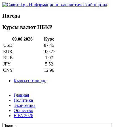
Погода
Курсы валют НБКР
09.08.2026
Курс
USD
87.45
EUR
100.77
RUB
1.07
JPY
5.52
CNY
12.96
Кыргыз тилинде
Главная
Политика
Экономика
Общество
FIFA 2026