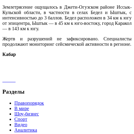
Землетрясение ощущалось в Джети-Огузском районе Иссык-
Кульской области, в частности в селах Бедел и Ыштык, с
интенсивностью до 3 баллов. Бедел расположен в 34 км к югу
от эпицентра, Ыштык — в 45 км к юго-востоку, город Каракол
— в 143 км к югу.
Жертв и разрушений не зафиксировано. Специалисты
продолжают мониторинг сейсмической активности в регионе.
Кабар
Разделы
Правопорядок
В мире
Шоу-бизнес
Спорт
Видео
Аналитика