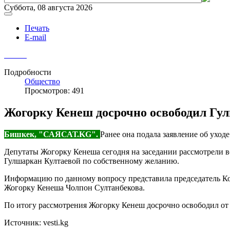
Суббота, 08 августа 2026
Печать
E-mail
Подробности
Общество
Просмотров: 491
Жогорку Кенеш досрочно освободил Гу
Бишкек, "САЯСАТ.KG".
Ранее она подала заявление об ухо
Депутаты Жогорку Кенеша сегодня на заседании рассмотрели 
Гулшаркан Култаевой по собственному желанию.
Информацию по данному вопросу представила председатель Ком
Жогорку Кенеша Чолпон Султанбекова.
По итогу рассмотрения Жогорку Кенеш досрочно освободил от
Источник: vesti.kg