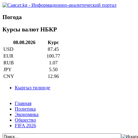
Погода
Курсы валют НБКР
08.08.2026
Курс
USD
87.45
EUR
100.77
RUB
1.07
JPY
5.50
CNY
12.96
Кыргыз тилинде
Главная
Политика
Экономика
Общество
FIFA 2026