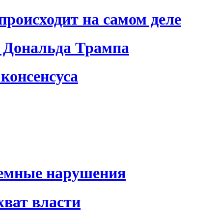
происходит на самом деле
 Дональда Трампа
консенсуса
темные нарушения
хват власти