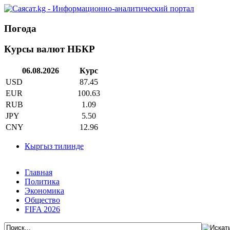
Погода
Курсы валют НБКР
06.08.2026
Курс
USD
87.45
EUR
100.63
RUB
1.09
JPY
5.50
CNY
12.96
Кыргыз тилинде
Главная
Политика
Экономика
Общество
FIFA 2026