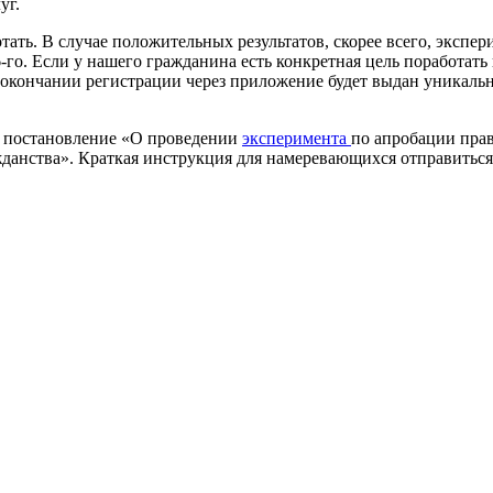
уг.
отать. В случае положительных результатов, скорее всего, экспе
-го. Если у нашего гражданина есть конкретная цель поработать
По окончании регистрации через приложение будет выдан уникал
о постановление «О проведении
эксперимента
по апробации пра
данства». Краткая инструкция для намеревающихся отправиться