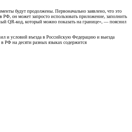
рименты будут продолжены. Первоначально заявлено, что это
 в РФ, он может запросто использовать приложение, заполнить
ьный QR-код, который можно показать на границе», — пояснил
вил и условий въезда в Российскую Федерацию и выезда
 в РФ на десяти разных языках содержится