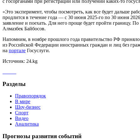
с госорганами при регистрации или получении каких-то госусл
«Это эксперимент, чтобы посмотреть, как все будет дальше раб
продлится в течение года — с 30 июня 2025-го по 30 июня 2026
заявление и поехать. Для него проще будет пройти границу. 
Алмазбек Байбосов.
Напомним, в ноябре прошлого года правительство РФ принял
из Российской Федерации иностранных граждан и лиц без граж
на
портале
Госуслуги.
Источник: 24.kg
Разделы
Правопорядок
В мире
Шоу-бизнес
Спорт
Видео
Аналитика
Прогнозы развития событий