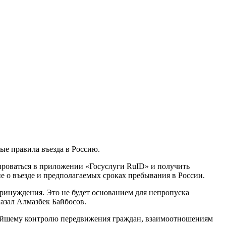
ые правила въезда в Россию.
рироваться в приложении «Госуслуги RuID» и получить
е о въезде и предполагаемых сроках пребывания в России.
принуждения. Это не будет основанием для непропуска
казал Алмазбек Байбосов.
ьнейшему контролю передвижения граждан, взаимоотношениям