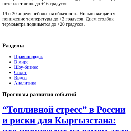
потеплеет лишь до +16 градусов.
19 и 20 апреля небольшая облачность. Ночью ожидается
понижение температуры до +2 градусов. Днем столбик
термометра поднимется до +20 градусов.
Разделы
Правопорядок
В мире
Шоу-бизнес
Спорт
Видео
Аналитика
Прогнозы развития событий
“Топливной стресс” в России
и риски для Кыргызстана:
что происходит на самом деле