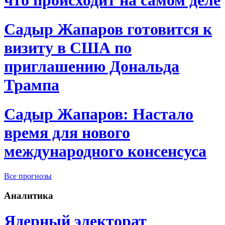
Садыр Жапаров готовится к
визиту в США по
приглашению Дональда
Трампа
Садыр Жапаров: Настало
время для нового
международного консенсуса
Все прогнозы
Аналитика
Ядерный электорат