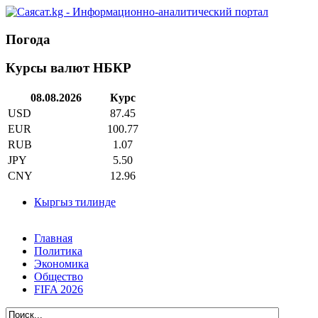
Погода
Курсы валют НБКР
08.08.2026
Курс
USD
87.45
EUR
100.77
RUB
1.07
JPY
5.50
CNY
12.96
Кыргыз тилинде
Главная
Политика
Экономика
Общество
FIFA 2026