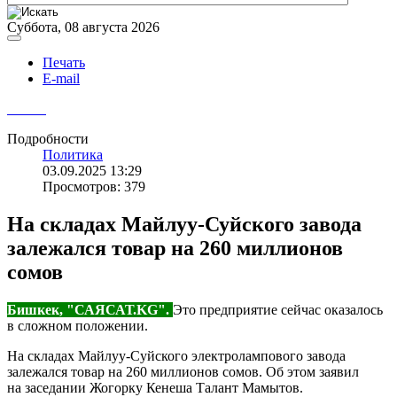
Суббота, 08 августа 2026
Печать
E-mail
Подробности
Политика
03.09.2025 13:29
Просмотров: 379
На складах Майлуу-Суйского завода
залежался товар на 260 миллионов
сомов
Бишкек, "САЯСАТ.KG".
Это предприятие сейчас оказалось
в сложном положении.
На складах Майлуу-Суйского электролампового завода
залежался товар на 260 миллионов сомов. Об этом заявил
на заседании Жогорку Кенеша Талант Мамытов.