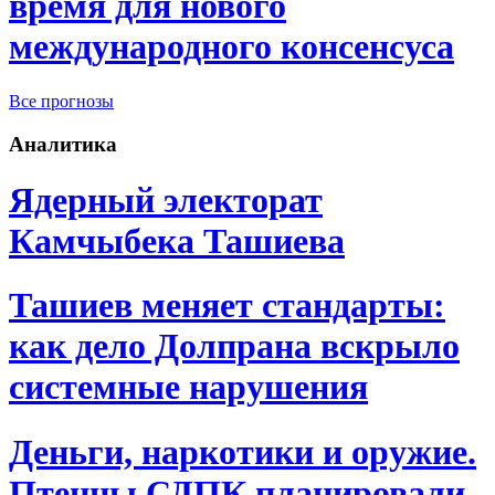
время для нового
международного консенсуса
Все прогнозы
Аналитика
Ядерный электорат
Камчыбека Ташиева
Ташиев меняет стандарты:
как дело Долпрана вскрыло
системные нарушения
Деньги, наркотики и оружие.
Птенцы СДПК планировали