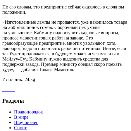
По его словам, это предприятие сейчас оказалось в сложном
положении.
«Изготовленные лампы не продаются, уже накопилось товара
на 260 миллионов сомов. Сборочный цех уходит
на увольнение. Кабмину надо изучить кадровые вопросы,
процесс маркетинговых работ на заводе. Это
градообразующее предприятие, многих увольняют, хотя,
наоборот, надо использовать рабочий потенциал. Иначе, если
так будет продолжаться, в будущем может исчезнуть и сам
Майлуу-Суу. Кабмину нужно выделить средства для
поддержки завода. Премьер-министр обещал скоро поехать
туда», — добавил Талант Мамытов.
Источник: 24.kg
Разделы
Правопорядок
В мире
Шоу-бизнес
Спорт