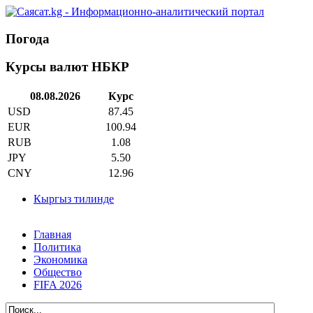
Погода
Курсы валют НБКР
08.08.2026
Курс
USD
87.45
EUR
100.94
RUB
1.08
JPY
5.50
CNY
12.96
Кыргыз тилинде
Главная
Политика
Экономика
Общество
FIFA 2026