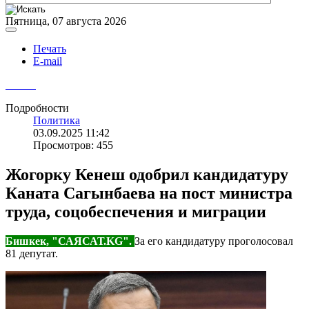
Пятница, 07 августа 2026
Печать
E-mail
Подробности
Политика
03.09.2025 11:42
Просмотров: 455
Жогорку Кенеш одобрил кандидатуру
Каната Сагынбаева на пост министра
труда, соцобеспечения и миграции
Бишкек, "САЯСАТ.KG".
За его кандидатуру проголосовал
81 депутат.