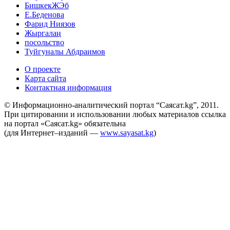
БишкекЖЭб
Е.Беденова
Фарид Ниязов
Жыргалаң
посольство
Туйгуналы Абдраимов
О проекте
Карта сайта
Контактная информация
© Информационно-аналитический портал “Саясат.kg”, 2011.
При цитировании и использовании любых материалов ссылка
на портал «Саясат.kg» обязательна
(для Интернет–изданий —
www.sayasat.kg
)