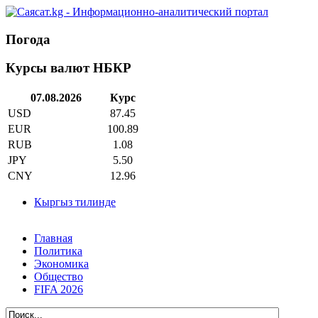
Погода
Курсы валют НБКР
07.08.2026
Курс
USD
87.45
EUR
100.89
RUB
1.08
JPY
5.50
CNY
12.96
Кыргыз тилинде
Главная
Политика
Экономика
Общество
FIFA 2026