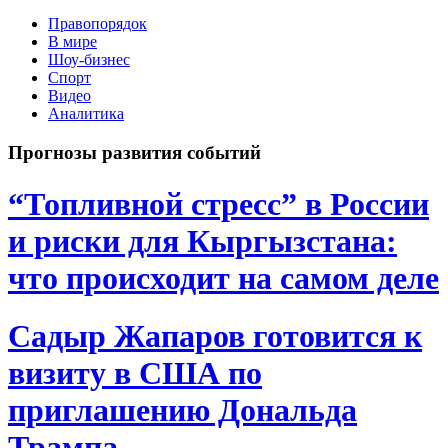
Правопорядок
В мире
Шоу-бизнес
Спорт
Видео
Аналитика
Прогнозы развития событий
“Топливной стресс” в России
и риски для Кыргызстана:
что происходит на самом деле
Садыр Жапаров готовится к
визиту в США по
приглашению Дональда
Трампа