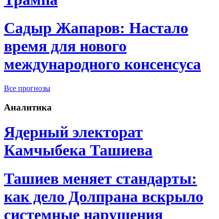
Садыр Жапаров: Настало
время для нового
международного консенсуса
Все прогнозы
Аналитика
Ядерный электорат
Камчыбека Ташиева
Ташиев меняет стандарты:
как дело Долпрана вскрыло
системные нарушения