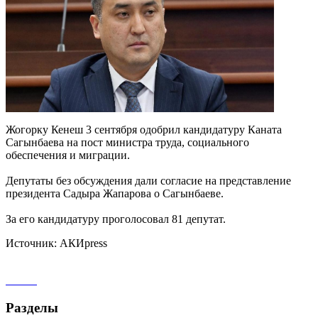
Жогорку Кенеш 3 сентября одобрил кандидатуру Каната
Сагынбаева на пост министра труда, социального
обеспечения и миграции.
Депутаты без обсуждения дали согласие на представление
президента Садыра Жапарова о Сагынбаеве.
За его кандидатуру проголосовал 81 депутат.
Источник: АКИpress
Разделы