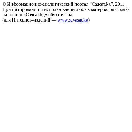
© Информационно-аналитический портал “Саясат.kg”, 2011.
При цитировании и использовании любых материалов ссылка
на портал «Саясат.kg» обязательна
(для Интернет–изданий —
www.sayasat.kg
)