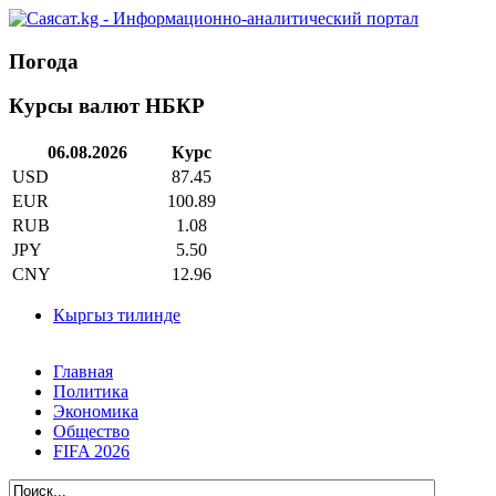
Погода
Курсы валют НБКР
06.08.2026
Курс
USD
87.45
EUR
100.89
RUB
1.08
JPY
5.50
CNY
12.96
Кыргыз тилинде
Главная
Политика
Экономика
Общество
FIFA 2026