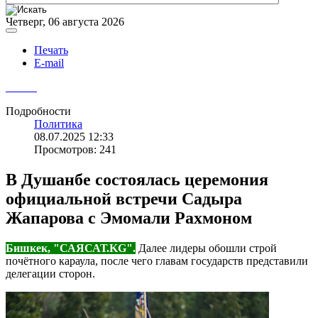
Четверг, 06 августа 2026
Печать
E-mail
Подробности
Политика
08.07.2025 12:33
Просмотров: 241
В Душанбе состоялась церемония
официальной встречи Садыра
Жапарова с Эмомали Рахмоном
Бишкек, "САЯСАТ.KG".
Далее лидеры обошли строй
почётного караула, после чего главам государств представили
делегации сторон.