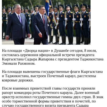
На площади «Дворца нации» в Душанбе сегодня, 8 июля,
состоялась церемония официальной встречи президента
Кыргызстана Садыра Жапарова с президентом Таджикистана
Эмомали Рахмоном.
На площади вывешены государственные флаги Кыргызстана
и Таджикистана, выстроен Почетный караул, расстелены
ковровые дорожки.
После взаимных приветствий главы государств приняли
рапорт командира роты Почетного караула. Далее военный
оркестр исполнил государственные гимны двух стран. В знак
особо торжественной формы приветствия и почестей, по
случаю государственного визита президента Садыра