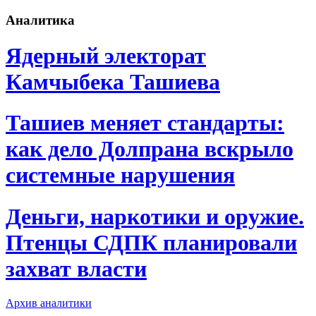
Аналитика
Ядерный электорат
Камчыбека Ташиева
Ташиев меняет стандарты:
как дело Долпрана вскрыло
системные нарушения
Деньги, наркотики и оружие.
Птенцы СДПК планировали
захват власти
Архив аналитики