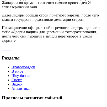
Жапарова во время исполнения гимнов произведен 21
артиллерийский залп.
Далее лидеры обошли строй почётного караула, после чего
главам государств представили делегации сторон.
По завершении официальной церемонии, лидеры прошли в
фойе «Дворца нации» для церемонии фотографирования,
после чего они перешли в зал для переговоров в узком
формате.
Разделы
Правопорядок
В мире
Шоу-бизнес
Спорт
Видео
Аналитика
Прогнозы развития событий