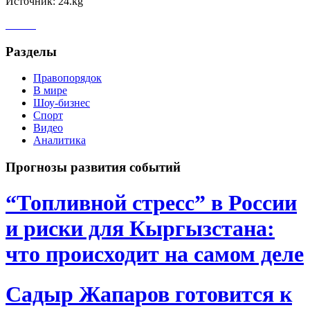
Источник: 24.kg
Разделы
Правопорядок
В мире
Шоу-бизнес
Спорт
Видео
Аналитика
Прогнозы развития событий
“Топливной стресс” в России
и риски для Кыргызстана:
что происходит на самом деле
Садыр Жапаров готовится к