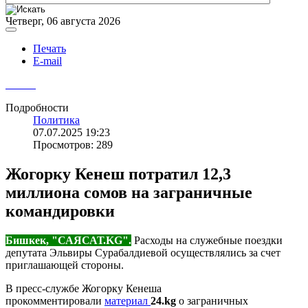
Четверг, 06 августа 2026
Печать
E-mail
Подробности
Политика
07.07.2025 19:23
Просмотров: 289
Жогорку Кенеш потратил 12,3
миллиона сомов на заграничные
командировки
Бишкек, "САЯСАТ.KG".
Расходы на служебные поездки
депутата Эльвиры Сурабалдиевой осуществлялись за счет
приглашающей стороны.
В пресс-службе Жогорку Кенеша
прокомментировали
материал
24.kg
о заграничных