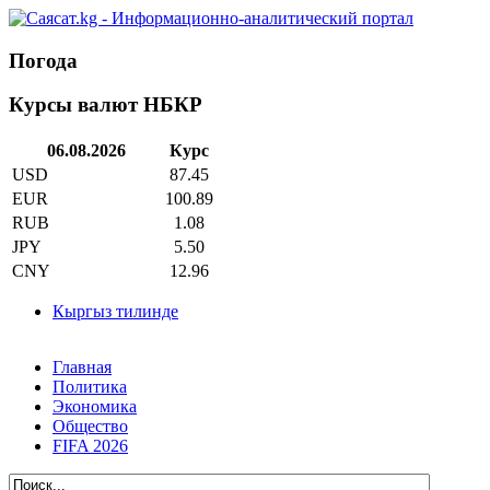
Погода
Курсы валют НБКР
06.08.2026
Курс
USD
87.45
EUR
100.89
RUB
1.08
JPY
5.50
CNY
12.96
Кыргыз тилинде
Главная
Политика
Экономика
Общество
FIFA 2026