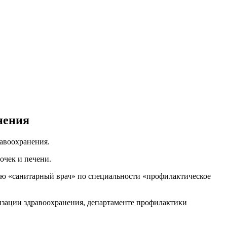
нения
авоохранения.
очек и печени.
ю «санитарный врач» по специальности «профилактическое
изации здравоохранения, департаменте профилактики