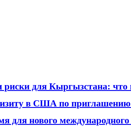
и риски для Кыргызстана: что 
визиту в США по приглашению
я для нового международного 