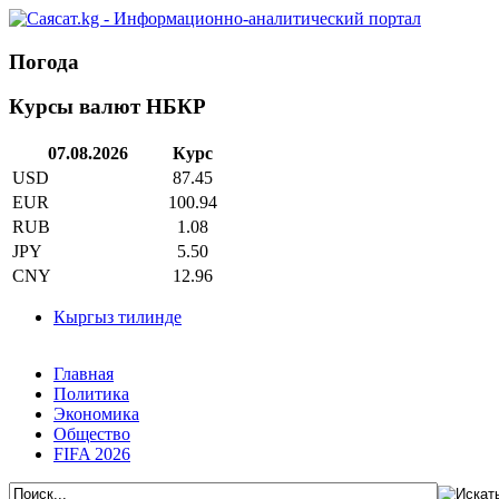
Погода
Курсы валют НБКР
07.08.2026
Курс
USD
87.45
EUR
100.94
RUB
1.08
JPY
5.50
CNY
12.96
Кыргыз тилинде
Главная
Политика
Экономика
Общество
FIFA 2026