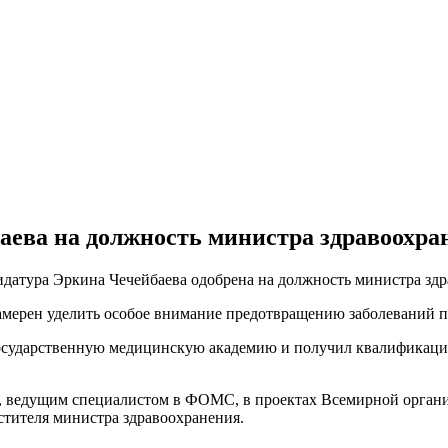
аева на должность министра здравоохра
датура Эркина Чечейбаева одобрена на должность министра здр
намерен уделить особое внимание предотвращению заболеваний п
государственную медицинскую академию и получил квалификаци
а, ведущим специалистом в ФОМС, в проектах Всемирной орган
стителя министра здравоохранения.