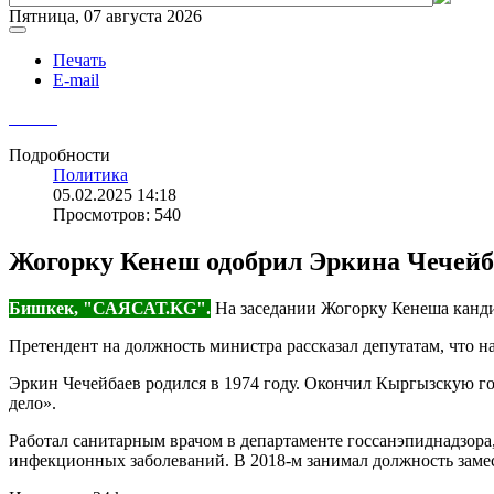
Пятница, 07 августа 2026
Печать
E-mail
Подробности
Политика
05.02.2025 14:18
Просмотров: 540
Жогорку Кенеш одобрил Эркина Чечейб
Бишкек, "САЯСАТ.KG".
На заседании Жогорку Кенеша канди
Претендент на должность министра рассказал депутатам, что 
Эркин Чечейбаев родился в 1974 году. Окончил Кыргызскую 
дело».
Работал санитарным врачом в департаменте госсанэпиднадзор
инфекционных заболеваний. В 2018-м занимал должность заме