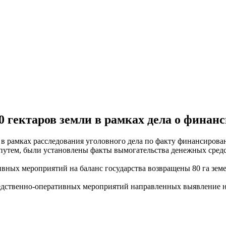
80 гектаров земли в рамках дела о фина
 рамках расследования уголовного дела по факту финансирован
утем, были установлены факты вымогательства денежных средст
ных мероприятий на баланс государства возвращены 80 га зем
твенно-оперативных мероприятий направленных выявление не