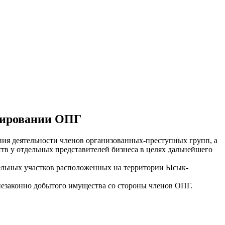
нсировании ОПГ
ия деятельности членов организованных-преступных групп, а
в у отдельных представителей бизнеса в целях дальнейшего
ельных участков расположенных на территории Ысык-
законно добытого имущества со стороны членов ОПГ.