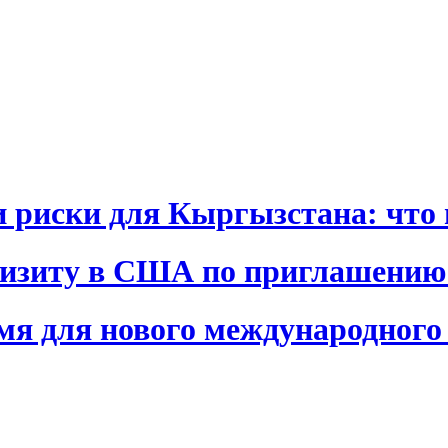
и риски для Кыргызстана: что 
визиту в США по приглашению
я для нового международного 