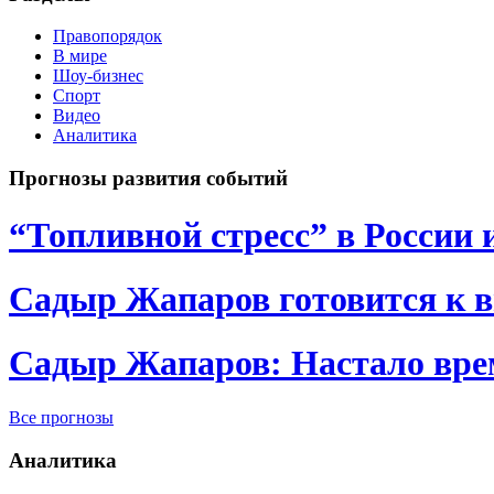
Правопорядок
В мире
Шоу-бизнес
Спорт
Видео
Аналитика
Прогнозы развития событий
“Топливной стресс” в России 
Садыр Жапаров готовится к 
Садыр Жапаров: Настало врем
Все прогнозы
Аналитика