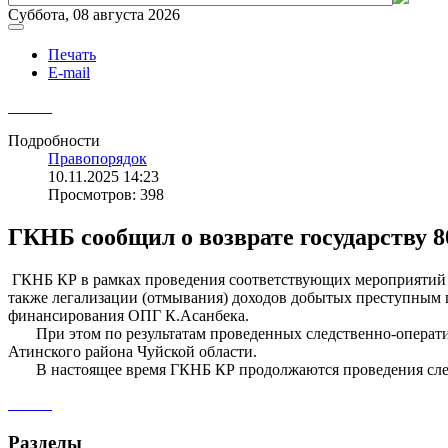
Суббота, 08 августа 2026
Печать
E-mail
Подробности
Правопорядок
10.11.2025 14:23
Просмотров: 398
ГКНБ сообщил о возврате государству 
ГКНБ КР в рамках проведения соответствующих мероприятий в
также легализации (отмывания) доходов добытых преступным п
финансирования ОПГ К.Асанбека.
При этом по результатам проведенных следственно-оператив
Атинского района Чуйской области.
В настоящее время ГКНБ КР продолжаются проведения следс
Разделы