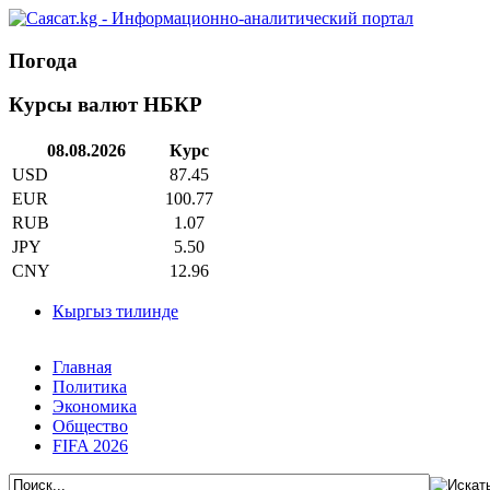
Погода
Курсы валют НБКР
08.08.2026
Курс
USD
87.45
EUR
100.77
RUB
1.07
JPY
5.50
CNY
12.96
Кыргыз тилинде
Главная
Политика
Экономика
Общество
FIFA 2026