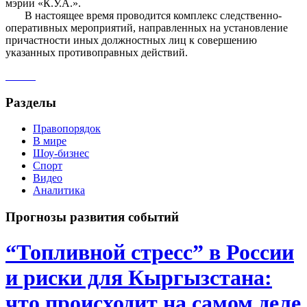
мэрии «К.У.А.».
В настоящее время проводится комплекс следственно-
оперативных мероприятий, направленных на установление
причастности иных должностных лиц к совершению
указанных противоправных действий.
Разделы
Правопорядок
В мире
Шоу-бизнес
Спорт
Видео
Аналитика
Прогнозы развития событий
“Топливной стресс” в России
и риски для Кыргызстана:
что происходит на самом деле