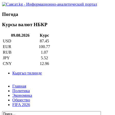
Погода
Курсы валют НБКР
09.08.2026
Курс
USD
87.45
EUR
100.77
RUB
1.07
JPY
5.52
CNY
12.96
Кыргыз тилинде
Главная
Политика
Экономика
Общество
FIFA 2026