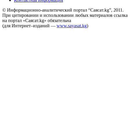
Контактная информация
© Информационно-аналитический портал “Саясат.kg”, 2011.
При цитировании и использовании любых материалов ссылка
на портал «Саясат.kg» обязательна
(для Интернет–изданий —
www.sayasat.kg
)