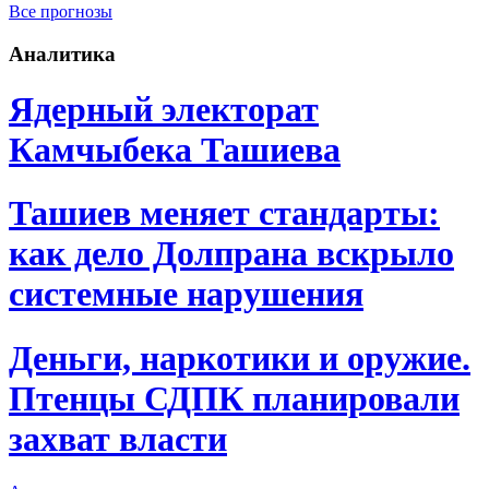
Все прогнозы
Аналитика
Ядерный электорат
Камчыбека Ташиева
Ташиев меняет стандарты:
как дело Долпрана вскрыло
системные нарушения
Деньги, наркотики и оружие.
Птенцы СДПК планировали
захват власти