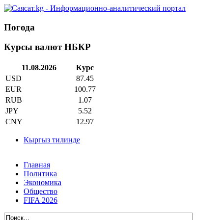
Погода
Курсы валют НБКР
11.08.2026
Курс
USD
87.45
EUR
100.77
RUB
1.07
JPY
5.52
CNY
12.97
Кыргыз тилинде
Главная
Политика
Экономика
Общество
FIFA 2026