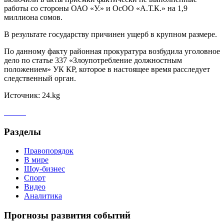
работы со стороны ОАО «У.» и ОсОО «А.Т.К.» на 1,9
миллиона сомов.
В результате государству причинен ущерб в крупном размере.
По данному факту районная прокуратура возбудила уголовное
дело по статье 337 «Злоупотребление должностным
положением» УК КР, которое в настоящее время расследует
следственный орган.
Источник: 24.kg
Разделы
Правопорядок
В мире
Шоу-бизнес
Спорт
Видео
Аналитика
Прогнозы развития событий