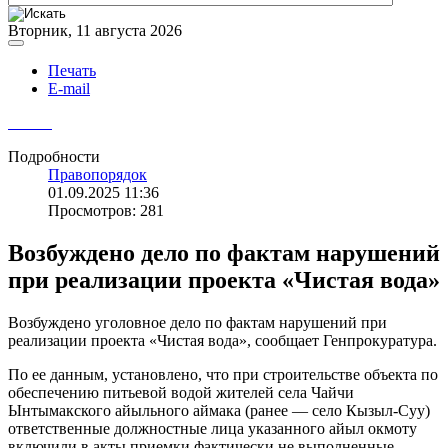
Вторник, 11 августа 2026
Печать
E-mail
Подробности
Правопорядок
01.09.2025 11:36
Просмотров: 281
Возбуждено дело по фактам нарушений
при реализации проекта «Чистая вода»
Возбуждено уголовное дело по фактам нарушений при
реализации проекта «Чистая вода», сообщает Генпрокуратура.
По ее данным, установлено, что при строительстве объекта по
обеспечению питьевой водой жителей села Чайчи
Ынтымакского айыльного аймака (ранее — село Кызыл-Суу)
ответственные должностные лица указанного айыл окмоту
включили в акты приемки фактически не выполненные