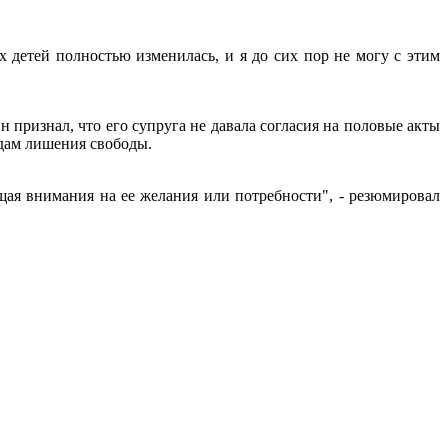
 детей полностью изменилась, и я до сих пор не могу с этим
признал, что его супруга не давала согласия на половые акты
одам лишения свободы.
ащая внимания на ее желания или потребности", - резюмировал