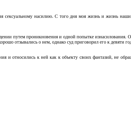
ня сексуальному насилию. С того дня моя жизнь и жизнь наших
ении путем проникновения и одной попытке изнасилования. Он 
хорошо отзывались о нем, однако суд приговорил его к девяти г
ния и относились к ней как к объекту своих фантазий, не обр