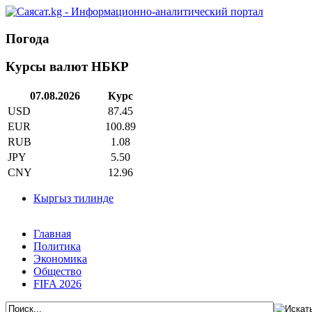
Погода
Курсы валют НБКР
07.08.2026
Курс
USD
87.45
EUR
100.89
RUB
1.08
JPY
5.50
CNY
12.96
Кыргыз тилинде
Главная
Политика
Экономика
Общество
FIFA 2026