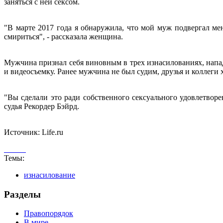
заняться с ней сексом.
"В марте 2017 года я обнаружила, что мой муж подвергал ме
смириться", - рассказала женщина.
Мужчина признал себя виновным в трех изнасилованиях, напад
и видеосъемку. Ранее мужчина не был судим, друзья и коллеги 
"Вы сделали это ради собственного сексуального удовлетворе
судья Рекордер Бэйрд.
Источник: Life.ru
Темы:
изнасилование
Разделы
Правопорядок
В мире