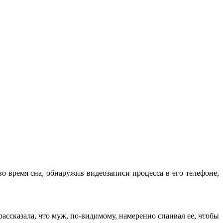
о время сна, обнаружив видеозаписи процесса в его телефоне,
ассказала, что муж, по-видимому, намеренно спаивал ее, чтобы