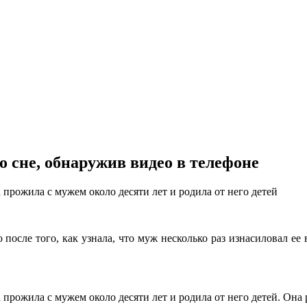
о сне, обнаружив видео в телефоне
прожила с мужем около десяти лет и родила от него детей
осле того, как узнала, что муж несколько раз изнасиловал ее в
прожила с мужем около десяти лет и родила от него детей. Она р