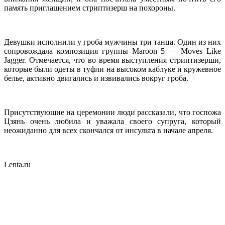
память приглашением стриптизерш на похороны.
Девушки исполнили у гроба мужчины три танца. Один из них
сопровождала композиция группы Maroon 5 — Moves Like
Jagger. Отмечается, что во время выступления стриптизерши,
которые были одеты в туфли на высоком каблуке и кружевное
белье, активно двигались и извивались вокруг гроба.
Присутствующие на церемонии люди рассказали, что госпожа
Цзянь очень любила и уважала своего супруга, который
неожиданно для всех скончался от инсульта в начале апреля.
Lenta.ru