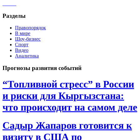
Разделы
Правопорядок
В мире
Шоу-бизнес
Спорт
Видео
Аналитика
Прогнозы развития событий
“Топливной стресс” в России
и риски для Кыргызстана:
что происходит на самом деле
Садыр Жапаров готовится к
визиту в США по