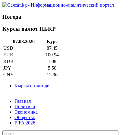
Погода
Курсы валют НБКР
07.08.2026
Курс
USD
87.45
EUR
100.94
RUB
1.08
JPY
5.50
CNY
12.96
Кыргыз тилинде
Главная
Политика
Экономика
Общество
FIFA 2026