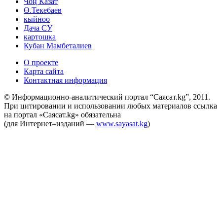
Чоң Казат
Ө.Текебаев
кыйноо
Дача СУ
картошка
Кубан Мамбеталиев
О проекте
Карта сайта
Контактная информация
© Информационно-аналитический портал “Саясат.kg”, 2011.
При цитировании и использовании любых материалов ссылка
на портал «Саясат.kg» обязательна
(для Интернет–изданий —
www.sayasat.kg
)