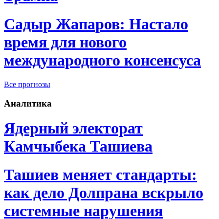
Садыр Жапаров: Настало
время для нового
международного консенсуса
Все прогнозы
Аналитика
Ядерный электорат
Камчыбека Ташиева
Ташиев меняет стандарты:
как дело Долпрана вскрыло
системные нарушения