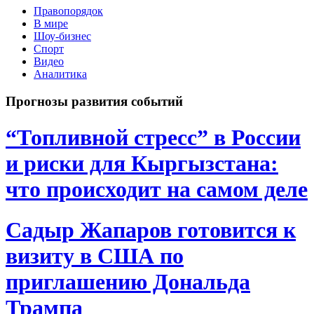
Правопорядок
В мире
Шоу-бизнес
Спорт
Видео
Аналитика
Прогнозы развития событий
“Топливной стресс” в России
и риски для Кыргызстана:
что происходит на самом деле
Садыр Жапаров готовится к
визиту в США по
приглашению Дональда
Трампа