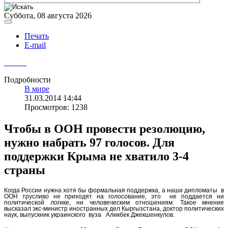
Суббота, 08 августа 2026
Печать
E-mail
Подробности
В мире
31.03.2014 14:44
Просмотров: 1238
Чтобы в ООН провести резолюцию,
нужно набрать 97 голосов. Для
поддержки Крыма не хватило 3-4
страны
Когда России нужна хотя бы формальная поддержка, а наши дипломаты в
ООН трусливо не приходят на голосование, это не поддается ни
политической логике, ни человеческим отношениям. Такое мнение
высказал экс-министр иностранных дел Кыргызстана, доктор политических
наук, выпускник украинского вуза Аликбек Джекшенкулов.