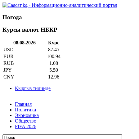
Погода
Курсы валют НБКР
08.08.2026
Курс
USD
87.45
EUR
100.94
RUB
1.08
JPY
5.50
CNY
12.96
Кыргыз тилинде
Главная
Политика
Экономика
Общество
FIFA 2026