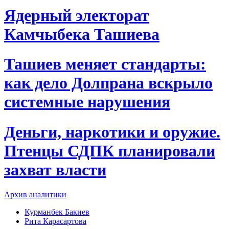
Ядерный электорат
Камчыбека Ташиева
Ташиев меняет стандарты:
как дело Долпрана вскрыло
системные нарушения
Деньги, наркотики и оружие.
Птенцы СДПК планировали
захват власти
Архив аналитики
Курманбек Бакиев
Рита Карасартова