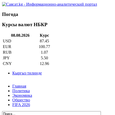
Погода
Курсы валют НБКР
08.08.2026
Курс
USD
87.45
EUR
100.77
RUB
1.07
JPY
5.50
CNY
12.96
Кыргыз тилинде
Главная
Политика
Экономика
Общество
FIFA 2026