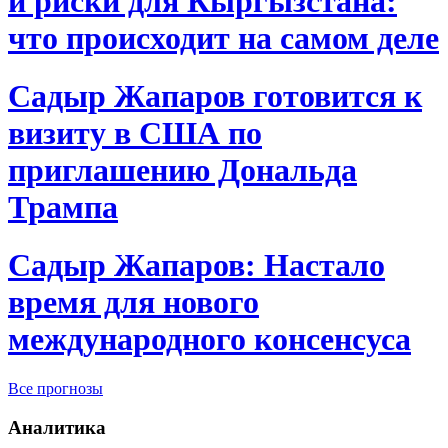
и риски для Кыргызстана:
что происходит на самом деле
Садыр Жапаров готовится к
визиту в США по
приглашению Дональда
Трампа
Садыр Жапаров: Настало
время для нового
международного консенсуса
Все прогнозы
Аналитика