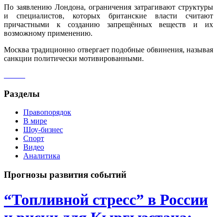
По заявлению Лондона, ограничения затрагивают структуры
и специалистов, которых британские власти считают
причастными к созданию запрещённых веществ и их
возможному применению.
Москва традиционно отвергает подобные обвинения, называя
санкции политически мотивированными.
Разделы
Правопорядок
В мире
Шоу-бизнес
Спорт
Видео
Аналитика
Прогнозы развития событий
“Топливной стресс” в России