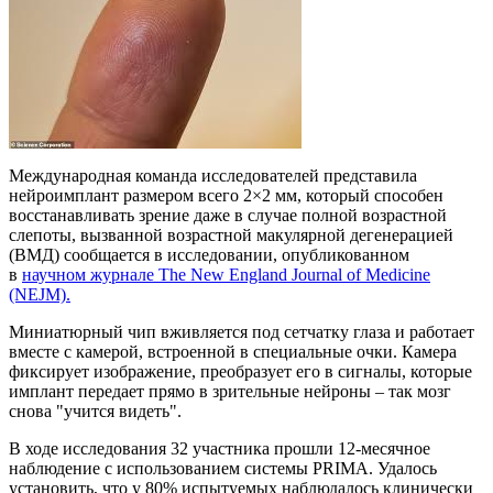
Международная команда исследователей представила
нейроимплант размером всего 2×2 мм, который способен
восстанавливать зрение даже в случае полной возрастной
слепоты, вызванной возрастной макулярной дегенерацией
(ВМД) сообщается в исследовании, опубликованном
в
научном журнале The New England Journal of Medicine
(NEJM).
Миниатюрный чип вживляется под сетчатку глаза и работает
вместе с камерой, встроенной в специальные очки. Камера
фиксирует изображение, преобразует его в сигналы, которые
имплант передает прямо в зрительные нейроны – так мозг
снова "учится видеть".
В ходе исследования 32 участника прошли 12-месячное
наблюдение с использованием системы PRIMA. Удалось
установить, что у 80% испытуемых наблюдалось клинически