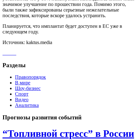
значимое улучшение по прошествии года. Помимо этого,
были также зафиксированы серьезные нежелательные
последствия, которые вскоре удалось устранить.
Планируется, что имплантат будет доступен в ЕС уже в
следующем году.
Источник: kaktus.media
Разделы
Правопорядок
В мире
Шоу-бизнес
Спорт
Видео
Аналитика
Прогнозы развития событий
“Топливной стресс” в России