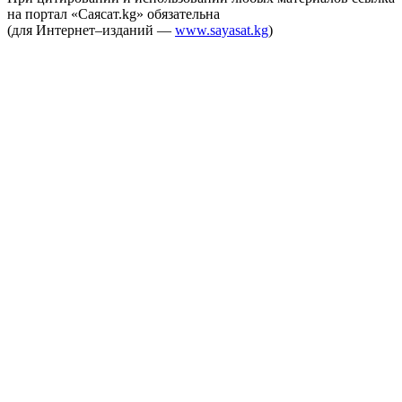
на портал «Саясат.kg» обязательна
(для Интернет–изданий —
www.sayasat.kg
)