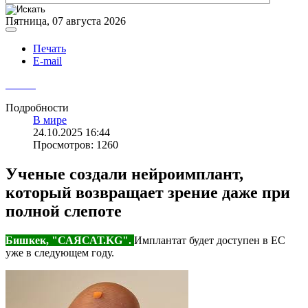
Пятница, 07 августа 2026
Печать
E-mail
Подробности
В мире
24.10.2025 16:44
Просмотров: 1260
Ученые создали нейроимплант,
который возвращает зрение даже при
полной слепоте
Бишкек, "САЯСАТ.KG".
Имплантат будет доступен в ЕС
уже в следующем году.