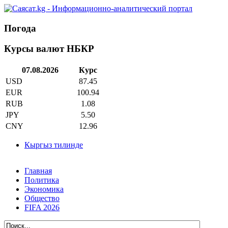
Погода
Курсы валют НБКР
07.08.2026
Курс
USD
87.45
EUR
100.94
RUB
1.08
JPY
5.50
CNY
12.96
Кыргыз тилинде
Главная
Политика
Экономика
Общество
FIFA 2026