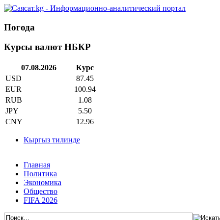
Погода
Курсы валют НБКР
07.08.2026
Курс
USD
87.45
EUR
100.94
RUB
1.08
JPY
5.50
CNY
12.96
Кыргыз тилинде
Главная
Политика
Экономика
Общество
FIFA 2026