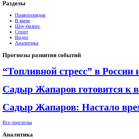
Разделы
Правопорядок
В мире
Шоу-бизнес
Спорт
Видео
Аналитика
Прогнозы развития событий
“Топливной стресс” в России 
Садыр Жапаров готовится к 
Садыр Жапаров: Настало врем
Все прогнозы
Аналитика