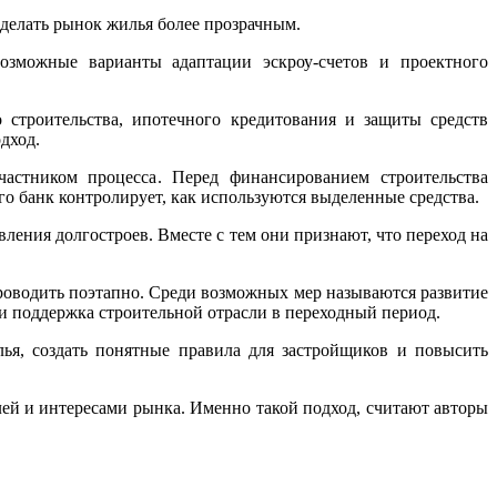
сделать рынок жилья более прозрачным.
возможные варианты адаптации эскроу-счетов и проектного
строительства, ипотечного кредитования и защиты средств
дход.
частником процесса. Перед финансированием строительства
о банк контролирует, как используются выделенные средства.
ения долгостроев. Вместе с тем они признают, что переход на
проводить поэтапно. Среди возможных мер называются развитие
и поддержка строительной отрасли в переходный период.
лья, создать понятные правила для застройщиков и повысить
лей и интересами рынка. Именно такой подход, считают авторы