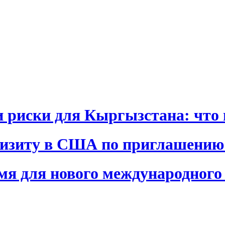
и риски для Кыргызстана: что 
визиту в США по приглашению
я для нового международного 