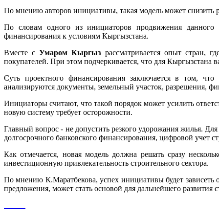
По мнению авторов инициативы, такая модель может снизить р
По словам одного из инициаторов продвижения данного
финансирования к условиям Кыргызстана.
Вместе с
Умаром Кыргыз
рассматривается опыт стран, г
покупателей. При этом подчеркивается, что для Кыргызстана в
Суть проектного финансирования заключается в том, что 
анализируются документы, земельный участок, разрешения, фин
Инициаторы считают, что такой порядок может усилить ответс
новую систему требует осторожности.
Главный вопрос - не допустить резкого удорожания жилья. Дл
долгосрочного банковского финансирования, цифровой учет ст
Как отмечается, новая модель должна решать сразу несколь
инвестиционную привлекательность строительного сектора.
По мнению К.Маратбекова, успех инициативы будет зависеть о
предложения, может стать основой для дальнейшего развития 