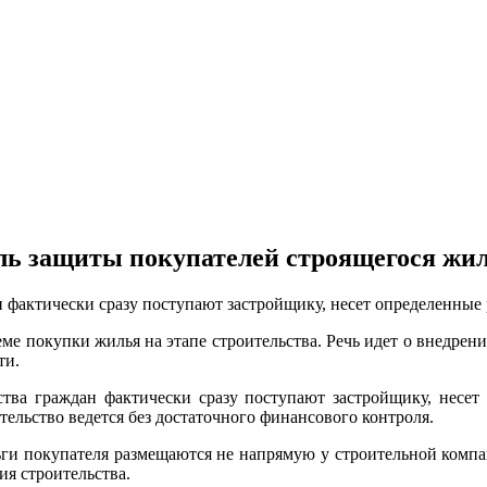
ль защиты покупателей строящегося жи
 фактически сразу поступают застройщику, несет определенные
ме покупки жилья на этапе строительства. Речь идет о внедрени
ти.
ства граждан фактически сразу поступают застройщику, несет 
ительство ведется без достаточного финансового контроля.
ги покупателя размещаются не напрямую у строительной компан
ия строительства.