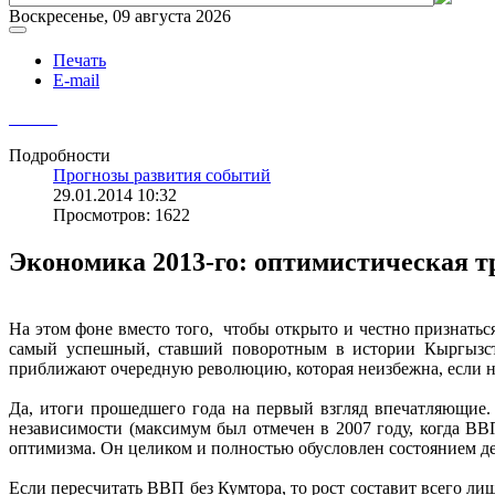
Воскресенье, 09 августа 2026
Печать
E-mail
Подробности
Прогнозы развития событий
29.01.2014 10:32
Просмотров: 1622
Экономика 2013-го: оптимистическая т
На этом фоне вместо того, чтобы открыто и честно признатьс
самый успешный, ставший поворотным в истории Кыргызста
приближают очередную революцию, которая неизбежна, если н
Да, итоги прошедшего года на первый взгляд впечатляющие.
независимости (максимум был отмечен в 2007 году, когда ВВ
оптимизма. Он целиком и полностью обусловлен состоянием дел
Если пересчитать ВВП без Кумтора, то рост составит всего ли