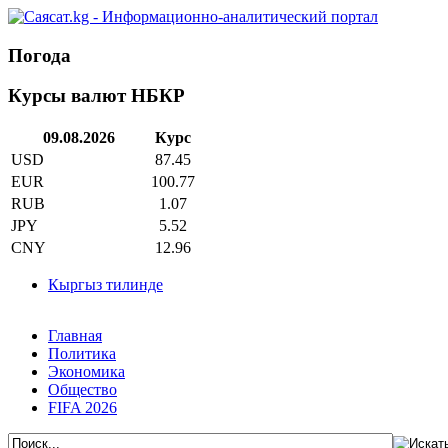
Погода
Курсы валют НБКР
09.08.2026
Курс
USD
87.45
EUR
100.77
RUB
1.07
JPY
5.52
CNY
12.96
Кыргыз тилинде
Главная
Политика
Экономика
Общество
FIFA 2026