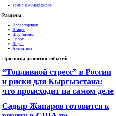
Темир Джумакадыров
Разделы
Правопорядок
В мире
Шоу-бизнес
Спорт
Видео
Аналитика
Прогнозы развития событий
“Топливной стресс” в России
и риски для Кыргызстана:
что происходит на самом деле
Садыр Жапаров готовится к
визиту в США по