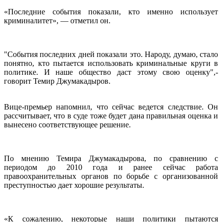
«Последние события показали, кто именно использует
криминалитет», — отметил он.
"События последних дней показали это. Народу, думаю, стало
понятно, кто пытается использовать криминальные круги в
политике. И наше общество даст этому свою оценку",-
говорит Темир Джумакадыров.
Вице-премьер напомнил, что сейчас ведется следствие. Он
рассчитывает, что в суде тоже будет дана правильная оценка и
вынесено соответствующее решение.
По мнению Темира Джумакадырова, по сравнению с
периодом до 2010 года и ранее сейчас работа
правоохранительных органов по борьбе с организованной
преступностью дает хорошие результаты.
«К сожалению, некоторые наши политики пытаются