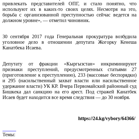
привлекать представителей ОПГ, и стало понятно, что
используют их в каких-то своих целях. Несмотря на это,
борьба с организованной преступностью сейчас ведется на
должном уровне», — отметил чиновник.
30 сентября 2017 года Генеральная прокуратура возбудила
уголовное дело в отношении депутата Жогорку Кенеша
Канатбека Исаева.
Депутату от фракции «Кыргызстан» инкриминируют
признаки преступлений, предусмотренных статьями 27
(приготовление к преступлению), 233 (массовые беспорядки)
и 295 (насильственный захват власти или насильственное
удержание власти) УК КР. Вчера Первомайский районный суд
Бишкека дал санкцию на его арест. Под стражей Канатбек
Исаев будет находится все время следствия — до 30 ноября.
https://24.kg/vybory/64366/
Темы: