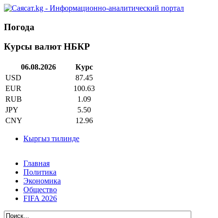
Погода
Курсы валют НБКР
06.08.2026
Курс
USD
87.45
EUR
100.63
RUB
1.09
JPY
5.50
CNY
12.96
Кыргыз тилинде
Главная
Политика
Экономика
Общество
FIFA 2026