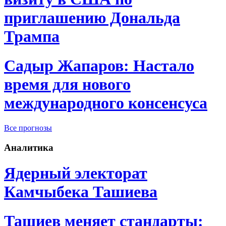
приглашению Дональда
Трампа
Садыр Жапаров: Настало
время для нового
международного консенсуса
Все прогнозы
Аналитика
Ядерный электорат
Камчыбека Ташиева
Ташиев меняет стандарты: