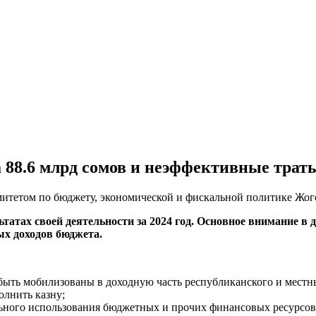
88.6 млрд сомов и неэффективные траты 
митетом по бюджету, экономической и фискальной политике Жог
татах своей деятельности за 2024 год. Основное внимание в
ых доходов бюджета.
ыть мобилизованы в доходную часть республиканского и местны
лнить казну;
ного использования бюджетных и прочих финансовых ресурсов.