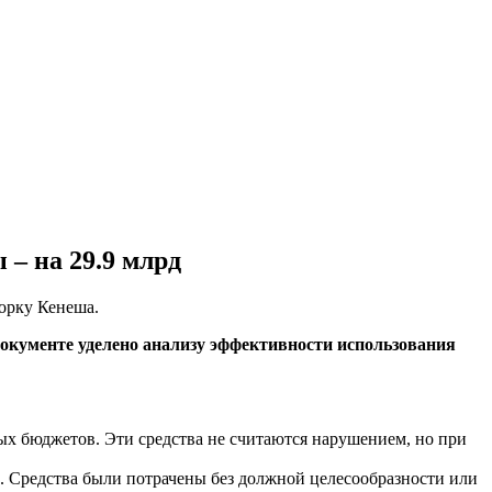
– на 29.9 млрд
орку Кенеша.
 документе уделено анализу эффективности использования
х бюджетов. Эти средства не считаются нарушением, но при
 Средства были потрачены без должной целесообразности или