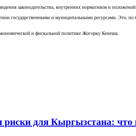
юдения законодательства, внутренних нормативов и положени
ении государственными и муниципальными ресурсами. Это, по
 экономической и фискальной политике Жогорку Кенеша.
и риски для Кыргызстана: что 