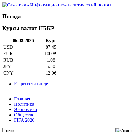
Погода
Курсы валют НБКР
06.08.2026
Курс
USD
87.45
EUR
100.89
RUB
1.08
JPY
5.50
CNY
12.96
Кыргыз тилинде
Главная
Политика
Экономика
Общество
FIFA 2026