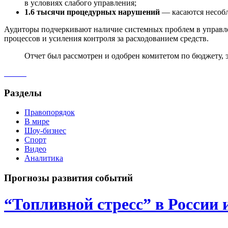
в условиях слабого управления;
1.6 тысячи процедурных нарушений
— касаются несобл
Аудиторы подчеркивают наличие системных проблем в управл
процессов и усиления контроля за расходованием средств.
Отчет был рассмотрен и одобрен комитетом по бюджету,
Разделы
Правопорядок
В мире
Шоу-бизнес
Спорт
Видео
Аналитика
Прогнозы развития событий
“Топливной стресс” в России 