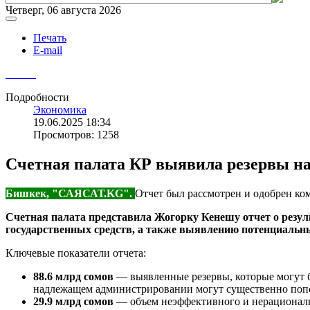
Четверг, 06 августа 2026
Печать
E-mail
Подробности
Экономика
19.06.2025 18:34
Просмотров: 1258
Счетная палата КР выявила резервы на 
Бишкек, "САЯСАТ.KG".
Отчет был рассмотрен и одобрен ко
Счетная палата представила Жогорку Кенешу отчет о резуль
государственных средств, а также выявлению потенциальн
Ключевые показатели отчета:
88.6 млрд сомов
— выявленные резервы, которые могут б
надлежащем администрировании могут существенно попо
29.9 млрд сомов
— объем неэффективного и нерациональ