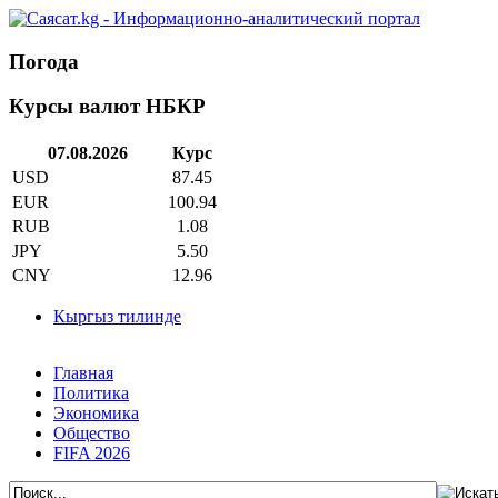
Погода
Курсы валют НБКР
07.08.2026
Курс
USD
87.45
EUR
100.94
RUB
1.08
JPY
5.50
CNY
12.96
Кыргыз тилинде
Главная
Политика
Экономика
Общество
FIFA 2026