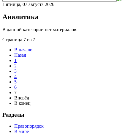
Пятница, 07 августа 2026
Аналитика
В данной категории нет материалов.
Страница 7 из 7
В начало
Назад
1
2
3
4
5
6
7
Вперёд
В конец
Разделы
Правопорядок
В мире