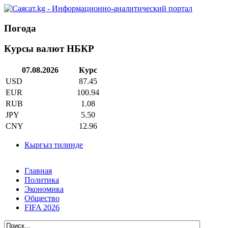
Погода
Курсы валют НБКР
07.08.2026
Курс
USD
87.45
EUR
100.94
RUB
1.08
JPY
5.50
CNY
12.96
Кыргыз тилинде
Главная
Политика
Экономика
Общество
FIFA 2026