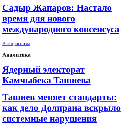
Садыр Жапаров: Настало
время для нового
международного консенсуса
Все прогнозы
Аналитика
Ядерный электорат
Камчыбека Ташиева
Ташиев меняет стандарты:
как дело Долпрана вскрыло
системные нарушения