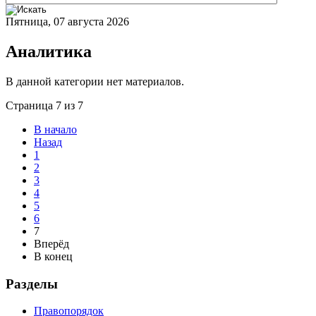
Пятница, 07 августа 2026
Аналитика
В данной категории нет материалов.
Страница 7 из 7
В начало
Назад
1
2
3
4
5
6
7
Вперёд
В конец
Разделы
Правопорядок