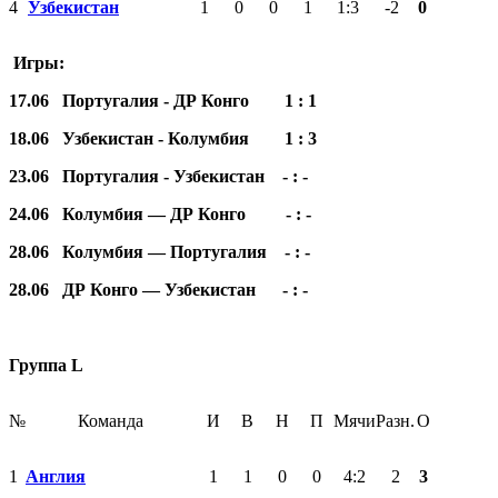
4
Узбекистан
1
0
0
1
1:3
-2
0
Игры:
17.06 Португалия - ДР Конго 1 : 1
18.06 Узбекистан - Колумбия 1 : 3
23.06 Португалия - Узбекистан - : -
24.06 Колумбия — ДР Конго - : -
28.06 Колумбия — Португалия - : -
28.06 ДР Конго — Узбекистан - : -
Группа L
№
Команда
И
В
Н
П
Мячи
Разн.
О
1
Англия
1
1
0
0
4:2
2
3