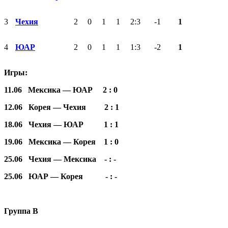
3
Чехия
2
0
1
1
2:3
-1
1
4
ЮАР
2
0
1
1
1:3
-2
1
Игры:
1
1
.06 Мексика — ЮАР 2 : 0
12.06 Корея — Чехия 2 : 1
18.06 Чехия — ЮАР 1 : 1
19.06 Мексика — Корея 1 : 0
25.06 Чехия — Мексика - : -
25.06 ЮАР — Корея - : -
Группа В