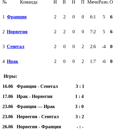
№
Команда
И
В
Н
П
Мячи
Разн.
О
1
Франция
2
2
0
0
6:1
5
6
2
Норвегия
2
2
0
0
7:2
5
6
3
Сенегал
2
0
0
2
2:6
-4
0
4
Ирак
2
0
0
2
1:7
-6
0
Игры:
16.06 Франция
-
Сенегал 3 : 1
17.06 Ирак
-
Норвегия 1 : 4
23.06 Франция — Ирак
3
:
0
23.06 Норвегия
-
Сенегал
3
:
2
26.06 Норвегия
-
Франция - : -