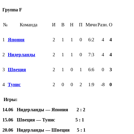
Группа F
№
Команда
И
В
Н
П
Мячи
Разн.
О
1
Япония
2
1
1
0
6:2
4
4
2
Нидерланды
2
1
1
0
7:3
4
4
3
Швеция
2
1
0
1
6:6
0
3
4
Тунис
2
0
0
2
1:9
-8
0
Игры:
14.06 Нидерланды — Япония 2 : 2
15.06 Швеция — Тунис 5 : 1
20.06 Нидерланды — Швеция 5 : 1