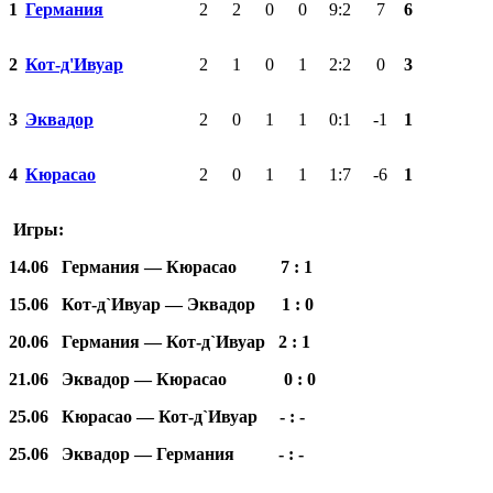
1
Германия
2
2
0
0
9:2
7
6
2
Кот-д'Ивуар
2
1
0
1
2:2
0
3
3
Эквадор
2
0
1
1
0:1
-1
1
4
Кюрасао
2
0
1
1
1:7
-6
1
Игры:
14.06 Германия — Кюрасао 7 : 1
15.06 Кот-д`Ивуар — Эквадор 1 : 0
20.06 Германия — Кот-д`Ивуар 2 : 1
21.06 Эквадор — Кюрасао 0 : 0
25.06 Кюрасао — Кот-д`Ивуар - : -
25.06 Эквадор — Германия - : -