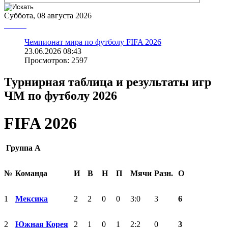
Суббота, 08 августа 2026
Чемпионат мира по футболу FIFA 2026
23.06.2026 08:43
Просмотров: 2597
Турнирная таблица и результаты игр
ЧМ по футболу 2026
FIFA 2026
Группа А
№
Команда
И
В
Н
П
Мячи
Разн.
О
1
Мексика
2
2
0
0
3:0
3
6
2
Южная Корея
2
1
0
1
2:2
0
3