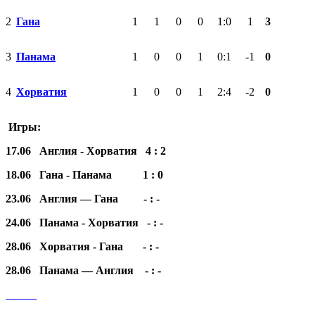
2
Гана
1
1
0
0
1:0
1
3
3
Панама
1
0
0
1
0:1
-1
0
4
Хорватия
1
0
0
1
2:4
-2
0
Игры:
17.06 Англия
-
Хорватия 4 : 2
18.06 Гана
-
Панама 1 : 0
23.06 Англия — Гана - : -
24.06 Панама
-
Хорватия - : -
28.06 Хорватия
-
Гана - : -
28.06 Панама — Англия - : -