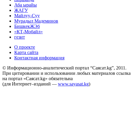
Аба ырайы
ЖАГУ
Майлуу-Суу
Мурадыл Мадеминов
БишкекЖЭб
«КТ-Мобайл»
гезит
О проекте
Карта сайта
Контактная информация
© Информационно-аналитический портал “Саясат.kg”, 2011.
При цитировании и использовании любых материалов ссылка
на портал «Саясат.kg» обязательна
(для Интернет–изданий —
www.sayasat.kg
)