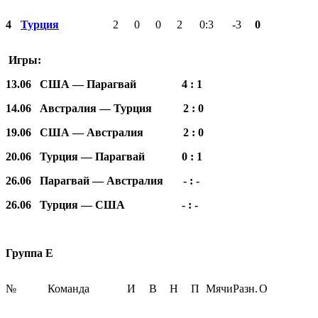
4
Турция
2
0
0
2
0:3
-3
0
Игры:
13.06 США — Парагвай 4 : 1
14.06 Австралия — Турция 2 : 0
19.06 США — Австралия 2 : 0
20.06 Турция — Парагвай 0 : 1
26.06 Парагвай — Австралия - : -
26.06 Турция — США - : -
Группа Е
№
Команда
И
В
Н
П
Мячи
Разн.
О