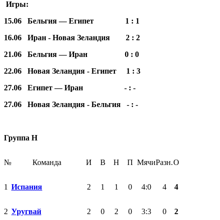
Игры:
15.06 Бельгия — Египет 1 : 1
16.06 Иран - Новая Зеландия 2 : 2
21.06 Бельгия — Иран 0 : 0
22.06 Новая Зеландия - Египет 1 : 3
27.06 Египет — Иран - : -
27.06 Новая Зеландия - Бельгия - : -
Группа H
№
Команда
И
В
Н
П
Мячи
Разн.
О
1
Испания
2
1
1
0
4:0
4
4
2
Уругвай
2
0
2
0
3:3
0
2