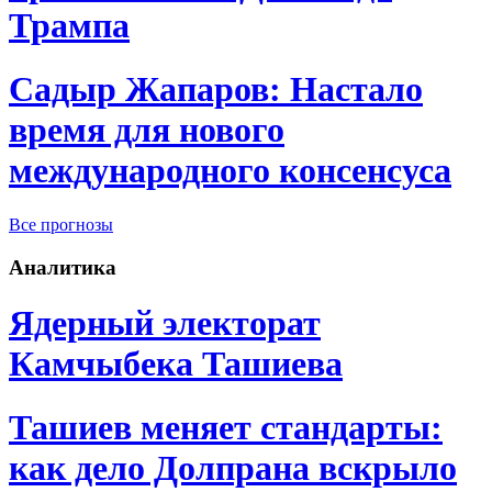
Трампа
Садыр Жапаров: Настало
время для нового
международного консенсуса
Все прогнозы
Аналитика
Ядерный электорат
Камчыбека Ташиева
Ташиев меняет стандарты:
как дело Долпрана вскрыло