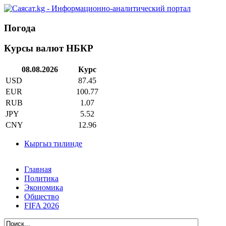
Погода
Курсы валют НБКР
08.08.2026
Курс
USD
87.45
EUR
100.77
RUB
1.07
JPY
5.52
CNY
12.96
Кыргыз тилинде
Главная
Политика
Экономика
Общество
FIFA 2026