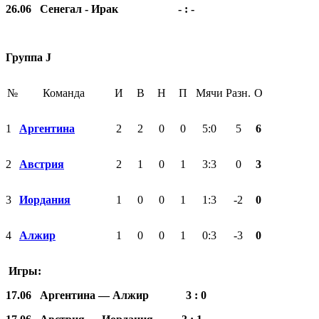
26.06 Сенегал
-
Ирак - : -
Группа
J
№
Команда
И
В
Н
П
Мячи
Разн.
О
1
Аргентина
2
2
0
0
5:0
5
6
2
Австрия
2
1
0
1
3:3
0
3
3
Иордания
1
0
0
1
1:3
-2
0
4
Алжир
1
0
0
1
0:3
-3
0
Игры:
17.06 Аргентина — Алжир 3 : 0