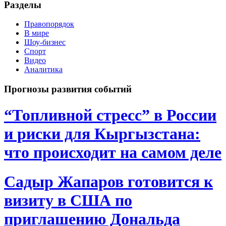
Разделы
Правопорядок
В мире
Шоу-бизнес
Спорт
Видео
Аналитика
Прогнозы развития событий
“Топливной стресс” в России
и риски для Кыргызстана:
что происходит на самом деле
Садыр Жапаров готовится к
визиту в США по
приглашению Дональда