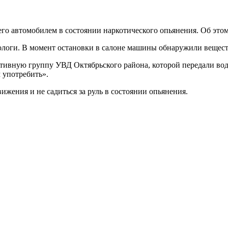
о автомобилем в состоянии наркотического опьянения. Об этом
логи. В момент остановки в салоне машины обнаружили веществ
тивную группу УВД Октябрьского района, которой передали вод
м употребить».
ения и не садиться за руль в состоянии опьянения.