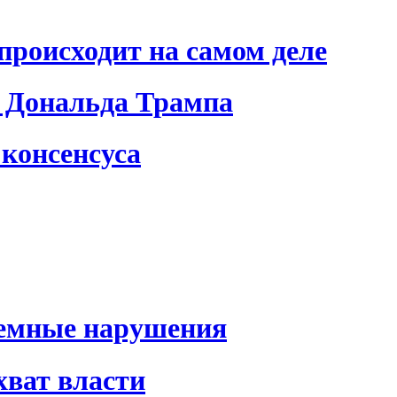
происходит на самом деле
 Дональда Трампа
консенсуса
темные нарушения
хват власти