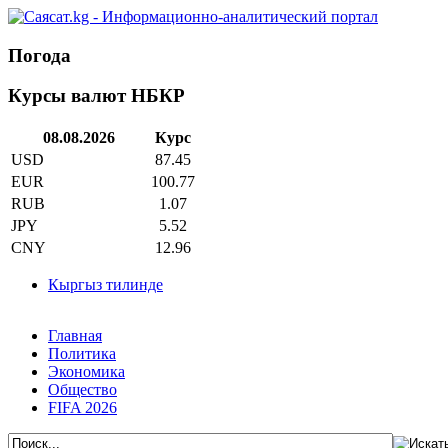
Погода
Курсы валют НБКР
08.08.2026
Курс
USD
87.45
EUR
100.77
RUB
1.07
JPY
5.52
CNY
12.96
Кыргыз тилинде
Главная
Политика
Экономика
Общество
FIFA 2026