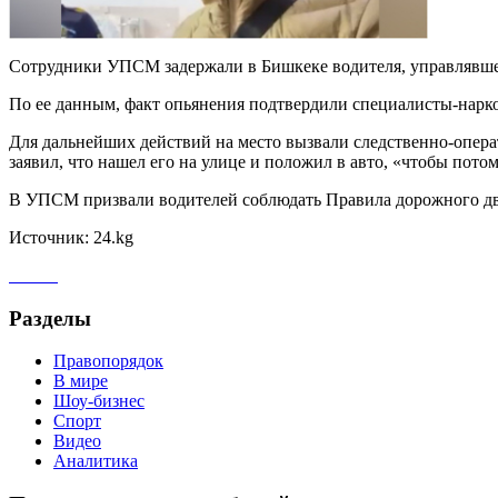
Сотрудники УПСМ задержали в Бишкеке водителя, управлявшег
По ее данным, факт опьянения подтвердили специалисты-нарко
Для дальнейших действий на место вызвали следственно-опера
заявил, что нашел его на улице и положил в авто, «чтобы пото
В УПСМ призвали водителей соблюдать Правила дорожного движ
Источник: 24.kg
Разделы
Правопорядок
В мире
Шоу-бизнес
Спорт
Видео
Аналитика