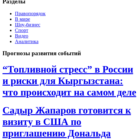
Разделы
Правопорядок
В мире
Шоу-бизнес
Спорт
Видео
Аналитика
Прогнозы развития событий
“Топливной стресс” в России
и риски для Кыргызстана:
что происходит на самом деле
Садыр Жапаров готовится к
визиту в США по
приглашению Дональда