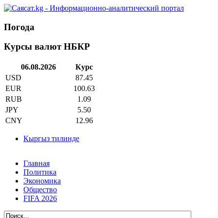
Погода
Курсы валют НБКР
06.08.2026
Курс
USD
87.45
EUR
100.63
RUB
1.09
JPY
5.50
CNY
12.96
Кыргыз тилинде
Главная
Политика
Экономика
Общество
FIFA 2026