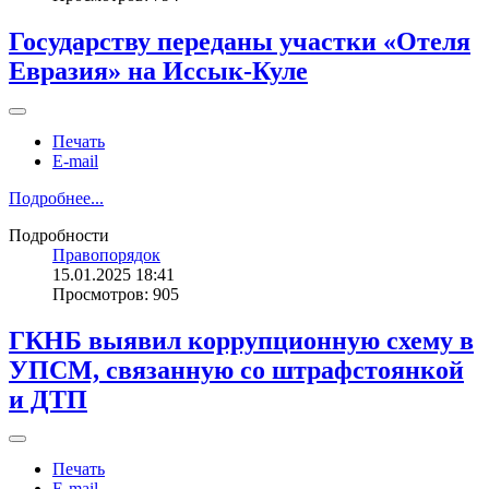
Государству переданы участки «Отеля
Евразия» на Иссык-Куле
Печать
E-mail
Подробнее...
Подробности
Правопорядок
15.01.2025 18:41
Просмотров: 905
ГКНБ выявил коррупционную схему в
УПСМ, связанную со штрафстоянкой
и ДТП
Печать
E-mail