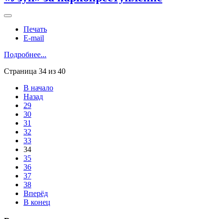
Печать
E-mail
Подробнее...
Страница 34 из 40
В начало
Назад
29
30
31
32
33
34
35
36
37
38
Вперёд
В конец