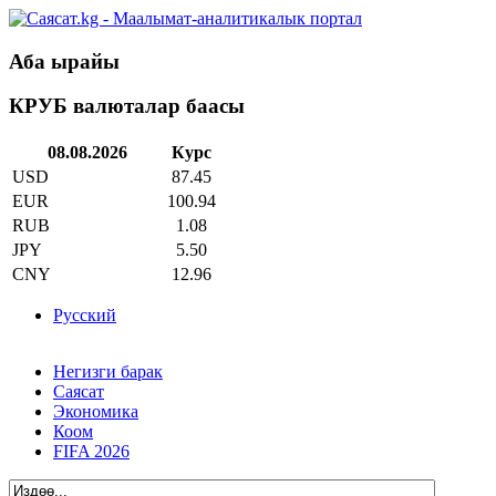
Аба ырайы
КРУБ валюталар баасы
08.08.2026
Курс
USD
87.45
EUR
100.94
RUB
1.08
JPY
5.50
CNY
12.96
Русский
Негизги барак
Саясат
Экономика
Коом
FIFA 2026