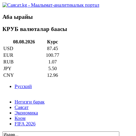
Аба ырайы
КРУБ валюталар баасы
08.08.2026
Курс
USD
87.45
EUR
100.77
RUB
1.07
JPY
5.50
CNY
12.96
Русский
Негизги барак
Саясат
Экономика
Коом
FIFA 2026