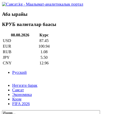
Аба ырайы
КРУБ валюталар баасы
08.08.2026
Курс
USD
87.45
EUR
100.94
RUB
1.08
JPY
5.50
CNY
12.96
Русский
Негизги барак
Саясат
Экономика
Коом
FIFA 2026